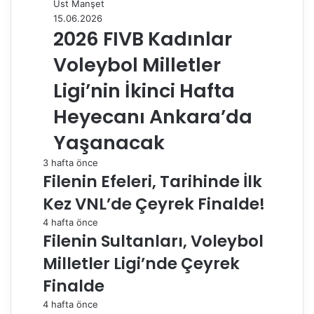
Üst Manşet
15.06.2026
2026 FIVB Kadınlar
Voleybol Milletler
Ligi’nin İkinci Hafta
Heyecanı Ankara’da
Yaşanacak
3 hafta önce
Filenin Efeleri, Tarihinde İlk
Kez VNL’de Çeyrek Finalde!
4 hafta önce
Filenin Sultanları, Voleybol
Milletler Ligi’nde Çeyrek
Finalde
4 hafta önce