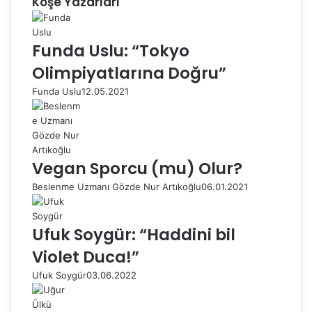
Köşe Yazarları
Funda Uslu: “Tokyo
Olimpiyatlarına Doğru”
Funda Uslu
12.05.2021
Vegan Sporcu (mu) Olur?
Beslenme Uzmanı Gözde Nur Artıkoğlu
06.01.2021
Ufuk Soygür: “Haddini bil
Violet Duca!”
Ufuk Soygür
03.06.2022