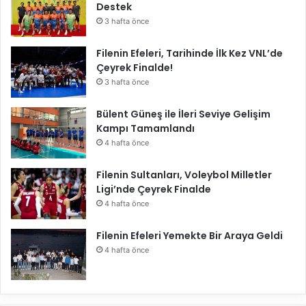
Destek
3 hafta önce
Filenin Efeleri, Tarihinde İlk Kez VNL’de
Çeyrek Finalde!
3 hafta önce
Bülent Güneş ile İleri Seviye Gelişim
Kampı Tamamlandı
4 hafta önce
Filenin Sultanları, Voleybol Milletler
Ligi’nde Çeyrek Finalde
4 hafta önce
Filenin Efeleri Yemekte Bir Araya Geldi
4 hafta önce