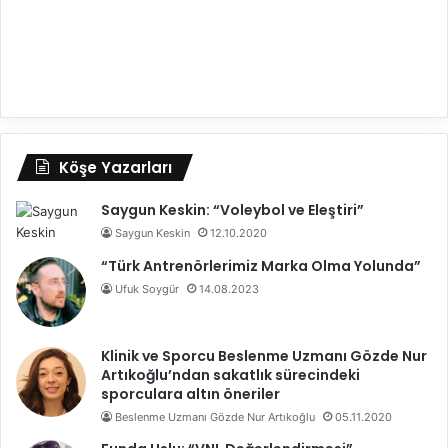
Köşe Yazarları
Saygun Keskin: “Voleybol ve Eleştiri”
Saygun Keskin
12.10.2020
“Türk Antrenörlerimiz Marka Olma Yolunda”
Ufuk Soygür
14.08.2023
Klinik ve Sporcu Beslenme Uzmanı Gözde Nur
Artıkoğlu’ndan sakatlık sürecindeki
sporculara altın öneriler
Beslenme Uzmanı Gözde Nur Artıkoğlu
05.11.2020