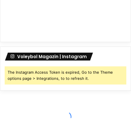
Voleybol Magazin | Instagram
The Instagram Access Token is expired, Go to the Theme
options page > Integrations, to to refresh it.