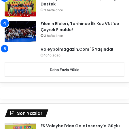
Destek
3 hafta önce
Filenin Efeleri, Tarihinde İlk Kez VNL’de
Çeyrek Finalde!
3 hafta önce
Voleybolmagazin.Com 15 Yaşında!
10.10.2020
Daha Fazla Yükle
Son Yazılar
ES Voleybol’dan Galatasaray’a Güçlü