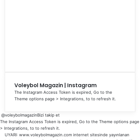
Voleybol Magazin | Instagram
The Instagram Access Token is expired, Go to the
Theme options page > Integrations, to to refresh it.
@voleybolmagazin
Bizi takip et
The Instagram Access Token is expired, Go to the Theme options page
> Integrations, to to refresh it.
UYARI: www.voleybolmagazin.com internet sitesinde yayınlanan