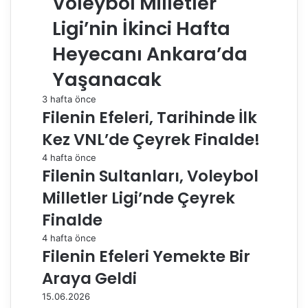
Voleybol Milletler
Ligi’nin İkinci Hafta
Heyecanı Ankara’da
Yaşanacak
3 hafta önce
Filenin Efeleri, Tarihinde İlk
Kez VNL’de Çeyrek Finalde!
4 hafta önce
Filenin Sultanları, Voleybol
Milletler Ligi’nde Çeyrek
Finalde
4 hafta önce
Filenin Efeleri Yemekte Bir
Araya Geldi
15.06.2026