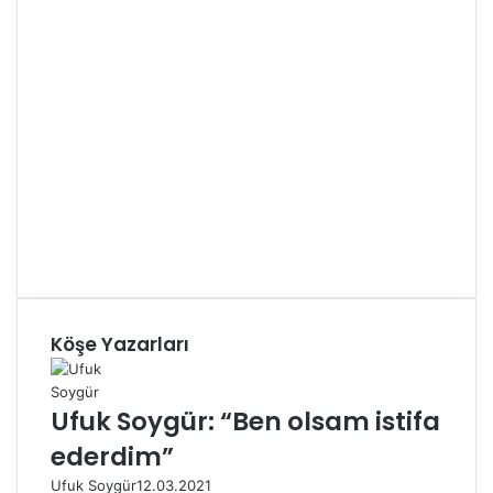
Köşe Yazarları
Ufuk Soygür: “Ben olsam istifa
ederdim”
Ufuk Soygür
12.03.2021