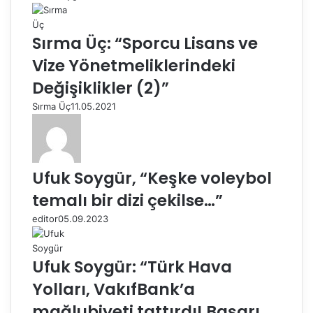
Sırma Üç: “Sporcu Lisans ve
Vize Yönetmeliklerindeki
Değişiklikler (2)”
Sırma Üç
11.05.2021
Ufuk Soygür, “Keşke voleybol
temalı bir dizi çekilse…”
editor
05.09.2023
Ufuk Soygür: “Türk Hava
Yolları, VakıfBank’a
mağlubiyeti tattırdı! Başarı