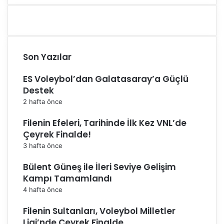
Son Yazılar
ES Voleybol’dan Galatasaray’a Güçlü
Destek
2 hafta önce
Filenin Efeleri, Tarihinde İlk Kez VNL’de
Çeyrek Finalde!
3 hafta önce
Bülent Güneş ile İleri Seviye Gelişim
Kampı Tamamlandı
4 hafta önce
Filenin Sultanları, Voleybol Milletler
Ligi’nde Çeyrek Finalde