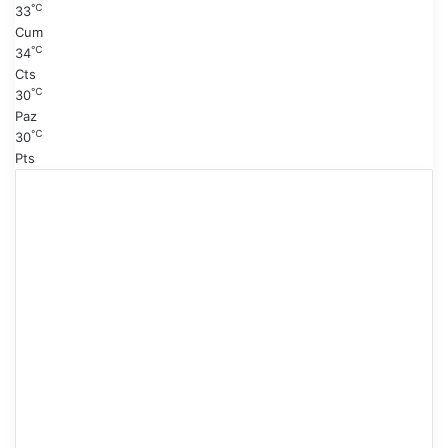
℃
33
Cum
℃
34
Cts
℃
30
Paz
℃
30
Pts