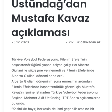
Üstündağ’dan
Mustafa Kavaz
açıklaması
25.12.2023
2.717
Bir dakikadan az
Türkiye Voleybol Federasyonu, Filenin Efeleri’nin
başantrenörlüğünü yapan İtalyan çalıştırıcı Alberto
Giuliani ile sözleşme yenilemedi ve Filenin Efeleri’nde
Alberto Giuliani dönemi sona erdi.
Alberto Giuliani döneminin sona ermesinin ardından
Filenin Efeleri’nde başantrenörlük görevi için Mustafa
Kavaz’ın ismine istinaden Türkiye Voleybol Federasyonu
Başkanı Mehmet Akif Üstündağ, TRT Spor’a açıklamalarda
bulundu.
“Kesinlikle hayır, herkesin de ismi geçebilir ama ne bir