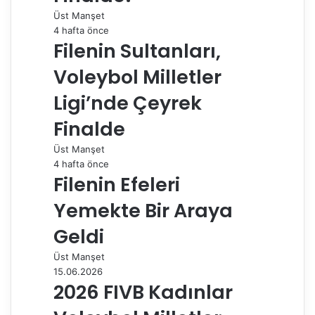
a
Üst Manşet
ş
4 hafta önce
Filenin Sultanları,
Voleybol Milletler
Ligi’nde Çeyrek
Finalde
Üst Manşet
4 hafta önce
Filenin Efeleri
Yemekte Bir Araya
Geldi
Üst Manşet
15.06.2026
2026 FIVB Kadınlar