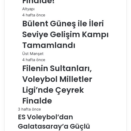
Finalde!
Altyapı
4 hafta önce
Bülent Güneş ile İleri
Seviye Gelişim Kampı
Tamamlandı
Üst Manşet
4 hafta önce
Filenin Sultanları,
Voleybol Milletler
Ligi’nde Çeyrek
Finalde
3 hafta önce
ES Voleybol’dan
Galatasaray’a Güçlü