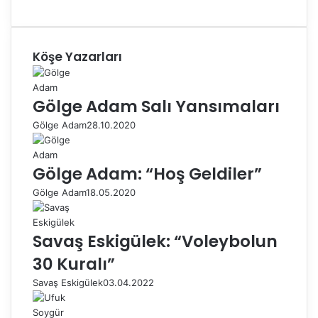
Köşe Yazarları
Gölge Adam Salı Yansımaları
Gölge Adam
28.10.2020
Gölge Adam: “Hoş Geldiler”
Gölge Adam
18.05.2020
Savaş Eskigülek: “Voleybolun
30 Kuralı”
Savaş Eskigülek
03.04.2022