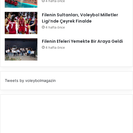
4 hafta önce
Filenin Sultanları, Voleybol Milletler
Ligi’nde Çeyrek Finalde
4 hafta önce
Filenin Efeleri Yemekte Bir Araya Geldi
4 hafta önce
Tweets by voleybolmagazin