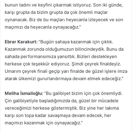
bunun tadını ve keyfini çıkarmak istiyoruz. Son iki günde,
karşı grupta da bizim grupta da çok önemli maçlar
oynanacak. Biz de bu maçları heyecanla izleyecek ve son
maçımızı da heyecanla oynayacağız.”
Ebrar Karakurt:
“Bugün sahaya kazanmak için çıktık.
Kazanmak zorunda olduğumuzun bilincindeydik. Bunu da
sahada performansımıza yansıttık. Bizleri destekleyen
herkese çok teşekkür ediyoruz. Şimdi çeyrek finaldeyiz.
Umarım çeyrek finali geçip yarı finalde de güzel işlere imza
atarak ülkemizi gururlandırmaya devam etmek edeceğiz.”
Meliha İsmailoğlu:
“Bu galibiyet bizim için çok önemliydi.
Çin galibiyetiyle başladığımızda da, güzel bir mücadele
vereceğimizi herkese göstermiştik. Biz yine her takıma
karşı son topa kadar savaşmaya devam edecek, her
maçımızı kazanmak için oynayacağız.”