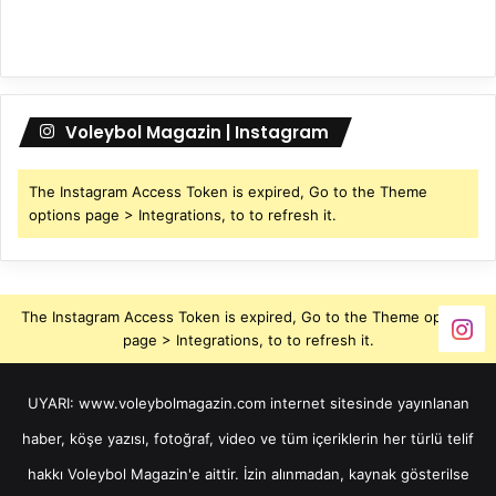
Voleybol Magazin | Instagram
The Instagram Access Token is expired, Go to the Theme
options page > Integrations, to to refresh it.
The Instagram Access Token is expired, Go to the Theme options
page > Integrations, to to refresh it.
UYARI: www.voleybolmagazin.com internet sitesinde yayınlanan
haber, köşe yazısı, fotoğraf, video ve tüm içeriklerin her türlü telif
hakkı Voleybol Magazin'e aittir. İzin alınmadan, kaynak gösterilse