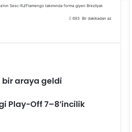
lya’nın Sesc-RJ/Flamengo takımında forma giyen Brezilyalı
693
Bir dakikadan az
bir araya geldi
i Play-Off 7–8’incilik