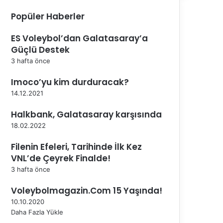
Popüler Haberler
ES Voleybol’dan Galatasaray’a
Güçlü Destek
3 hafta önce
Imoco’yu kim durduracak?
14.12.2021
Halkbank, Galatasaray karşısında
18.02.2022
Filenin Efeleri, Tarihinde İlk Kez
VNL’de Çeyrek Finalde!
3 hafta önce
Voleybolmagazin.Com 15 Yaşında!
10.10.2020
Daha Fazla Yükle