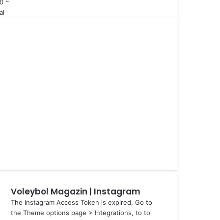
℃
0
al
Voleybol Magazin | Instagram
The Instagram Access Token is expired, Go to
the Theme options page > Integrations, to to