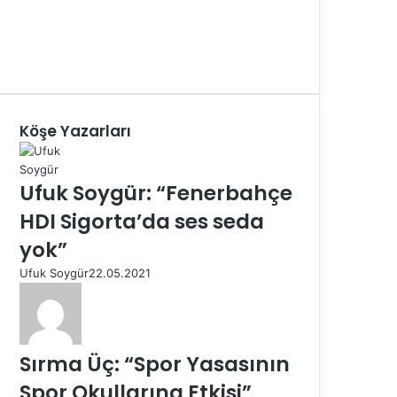
Köşe Yazarları
Ufuk Soygür: “Fenerbahçe
HDI Sigorta’da ses seda
yok”
Ufuk Soygür
22.05.2021
Sırma Üç: “Spor Yasasının
Spor Okullarına Etkisi”