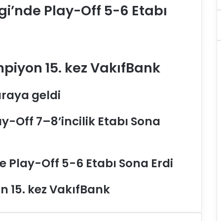
gi’nde Play-Off 5-6 Etabı
mpiyon 15. kez VakıfBank
araya geldi
y-Off 7–8’incilik Etabı Sona
e Play-Off 5-6 Etabı Sona Erdi
n 15. kez VakıfBank