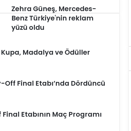
Zehra Güneş, Mercedes-
Z
e
Benz Türkiye'nin reklam
h
yüzü oldu
r
a
G
ü
e Kupa, Madalya ve Ödüller
n
e
ş
,
M
e
y-Off Final Etabı’nda Dördüncü
r
c
e
d
e
ff Final Etabının Maç Programı
s
-
B