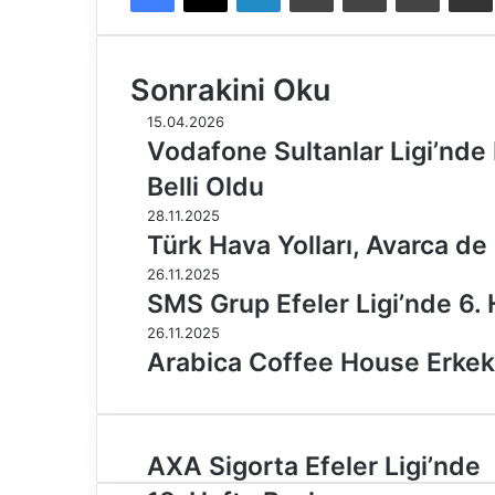
Sonrakini Oku
15.04.2026
Vodafone Sultanlar Ligi’nde
Belli Oldu
28.11.2025
Türk Hava Yolları, Avarca de
26.11.2025
SMS Grup Efeler Ligi’nde 6. 
26.11.2025
Arabica Coffee House Erkekle
A
AXA Sigorta Efeler Ligi’nde
X