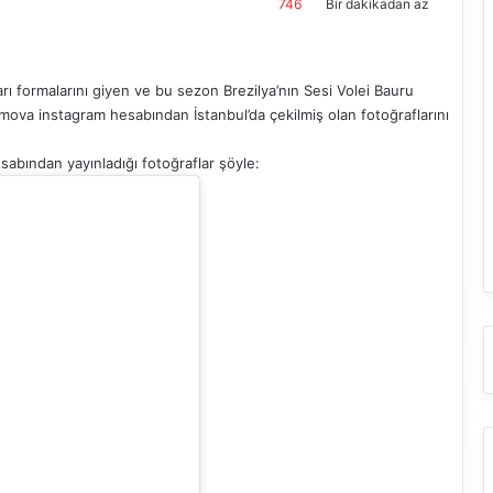
746
Bir dakikadan az
 formalarını giyen ve bu sezon Brezilya’nın Sesi Volei Bauru
mova instagram hesabından İstanbul’da çekilmiş olan fotoğraflarını
sabından yayınladığı fotoğraflar şöyle: