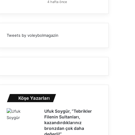
4 hafta önce
Tweets by voleybolmagazin
Köşe Yazarları
Ufuk Soygür, “Tebrikler
Filenin Sultanları,
kazandırdıklarınız
bronzdan çok daha
değerli!”