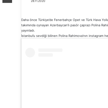
28.11.2020
Daha önce Türkiye’de Fenerbahçe Opet ve Türk Hava Yolları
takımında oynayan Azerbaycan’lı pasör çaprazı Polina Rahi
yayınladı.
İstanbul’u sevdiği bilinen Polina Rahimova’nın instagram he