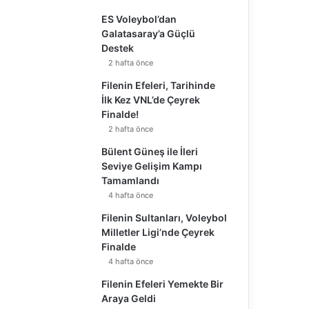
ES Voleybol’dan
Galatasaray’a Güçlü
Destek
2 hafta önce
Filenin Efeleri, Tarihinde
İlk Kez VNL’de Çeyrek
Finalde!
2 hafta önce
Bülent Güneş ile İleri
Seviye Gelişim Kampı
Tamamlandı
4 hafta önce
Filenin Sultanları, Voleybol
Milletler Ligi’nde Çeyrek
Finalde
4 hafta önce
Filenin Efeleri Yemekte Bir
Araya Geldi