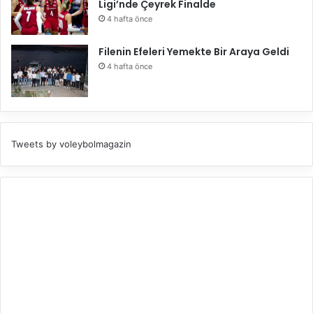
Ligi’nde Çeyrek Finalde
4 hafta önce
Filenin Efeleri Yemekte Bir Araya Geldi
4 hafta önce
Tweets by voleybolmagazin