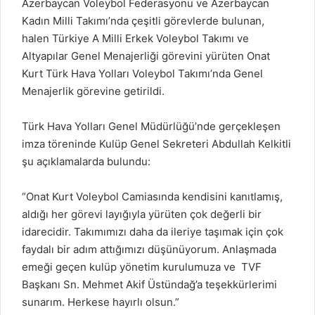
Azerbaycan Voleybol Federasyonu ve Azerbaycan
Kadın Milli Takımı’nda çeşitli görevlerde bulunan,
halen Türkiye A Milli Erkek Voleybol Takımı ve
Altyapılar Genel Menajerliği görevini yürüten Onat
Kurt Türk Hava Yolları Voleybol Takımı’nda Genel
Menajerlik görevine getirildi.
Türk Hava Yolları Genel Müdürlüğü’nde gerçekleşen
imza töreninde Kulüp Genel Sekreteri Abdullah Kelkitli
şu açıklamalarda bulundu:
“Onat Kurt Voleybol Camiasında kendisini kanıtlamış,
aldığı her görevi layığıyla yürüten çok değerli bir
idarecidir. Takımımızı daha da ileriye taşımak için çok
faydalı bir adım attığımızı düşünüyorum. Anlaşmada
emeği geçen kulüp yönetim kurulumuza ve TVF
Başkanı Sn. Mehmet Akif Üstündağ’a teşekkürlerimi
sunarım. Herkese hayırlı olsun.”