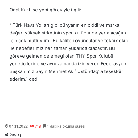
Onat Kurt ise yeni göreviyle ilgili:
” Türk Hava Yolları gibi dünyanın en ciddi ve marka
değeri yüksek şirketinin spor kulübünde yer alacağım
için çok mutluyum. Bu kaliteli oyuncular ve teknik ekip
ile hedeflerimiz her zaman yukarıda olacaktır. Bu
göreve gelmemde emeği olan THY Spor Kulübü
yöneticilerine ve aynı zamanda izin veren Federasyon
Başkanımız Sayın Mehmet Akif Üstündağ’ a teşekkür
ederim.” dedi.
04.11.2022
719
1 dakika okuma süresi
Paylaş