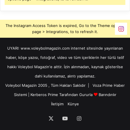
The Instagram Access Token is expired, Go to the Theme options
page > Integrations, to to refresh it.
UYARI: www.voleybolmagazin.com internet sitesinde yayınlanan
haber, köşe yazısı, fotoğraf, video ve tüm içeriklerin her türlü telif
hakkı Voleybol Magazin'e aittir. İzin alınmadan, kaynak gösterilse
dahi kullanılamaz, alıntı yapılamaz.
Voleybol Magazin 2005 , Tüm Hakları Saklıdır |
Voza Prime Haber
Sistemi
|
Kerberos Prime
Tarafından Gururla
Barındırılır
İletişim
Künye
X
YouTube
Instagram