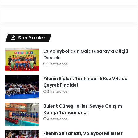
Son Yazılar
ES Voleybol’dan Galatasaray’a Güçlü
Destek
3 hafta önce
Filenin Efeleri, Tarihinde İlk Kez VNL’de
Çeyrek Finalde!
3 hafta önce
Bülent Güneş ile İleri Seviye Gelişim
Kampı Tamamlandı
4 hafta önce
Filenin Sultanları, Voleybol Milletler