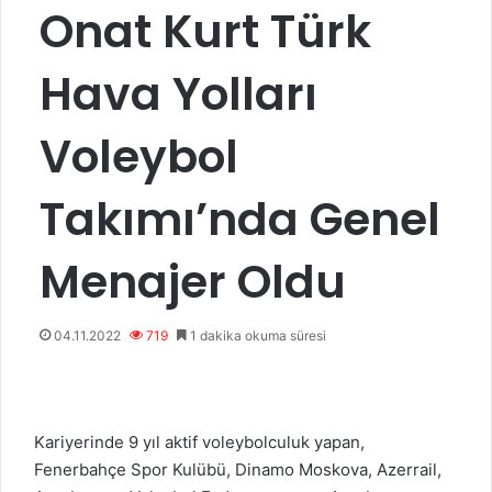
Onat Kurt Türk
Hava Yolları
Voleybol
Takımı’nda Genel
Menajer Oldu
04.11.2022
719
1 dakika okuma süresi
Kariyerinde 9 yıl aktif voleybolculuk yapan,
Fenerbahçe Spor Kulübü, Dinamo Moskova, Azerrail,