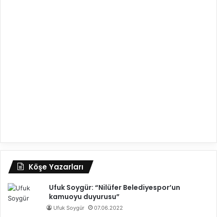
Köşe Yazarları
Ufuk Soygür: “Nilüfer Belediyespor’un
kamuoyu duyurusu”
Ufuk Soygür
07.06.2022