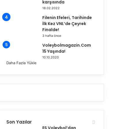
karşısında
18.02.2022
Filenin Efeleri, Tarihinde
İlk Kez VNL’de Çeyrek
Finalde!
3 hafta önce
Voleybolmagazin.Com
15 Yaşında!
10.10.2020
Daha Fazla Yükle
Son Yazılar
ES Voleybol’dan