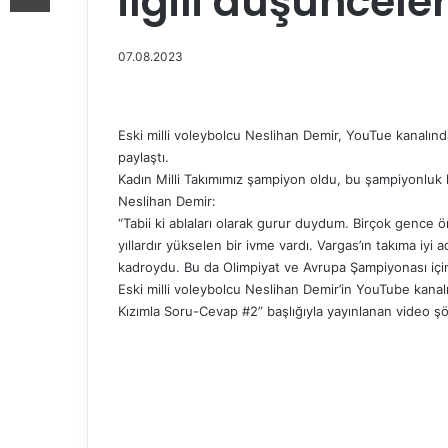
ilgili düşünceler
07.08.2023
Eski milli voleybolcu Neslihan Demir, YouTue kanalında 
paylaştı.
Kadın Milli Takımımız şampiyon oldu, bu şampiyonluk 
Neslihan Demir:
“Tabii ki ablaları olarak gurur duydum. Birçok gence 
yıllardır yükselen bir ivme vardı. Vargas’ın takıma iyi
kadroydu. Bu da Olimpiyat ve Avrupa Şampiyonası için
Eski milli voleybolcu Neslihan Demir’in YouTube kanal
Kızımla Soru-Cevap #2” başlığıyla yayınlanan video şö