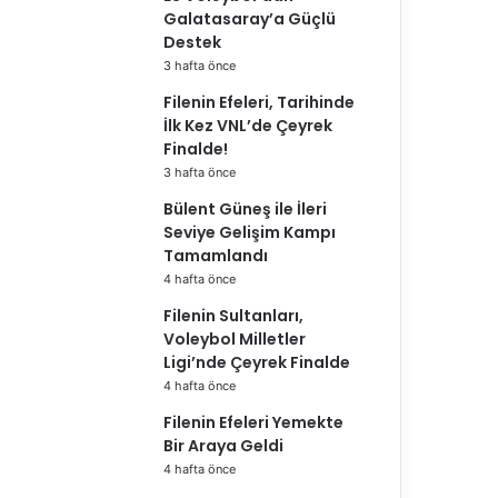
Galatasaray’a Güçlü
Destek
3 hafta önce
Filenin Efeleri, Tarihinde
İlk Kez VNL’de Çeyrek
Finalde!
3 hafta önce
Bülent Güneş ile İleri
Seviye Gelişim Kampı
Tamamlandı
4 hafta önce
Filenin Sultanları,
Voleybol Milletler
Ligi’nde Çeyrek Finalde
4 hafta önce
Filenin Efeleri Yemekte
Bir Araya Geldi
4 hafta önce