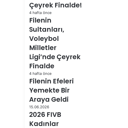
Çeyrek Finalde!
4 hafta önce
Filenin
Sultanları,
Voleybol
Milletler
Ligi’nde Çeyrek
Finalde
4 hafta önce
Filenin Efeleri
Yemekte Bir
Araya Geldi
15.06.2026
2026 FIVB
Kadınlar