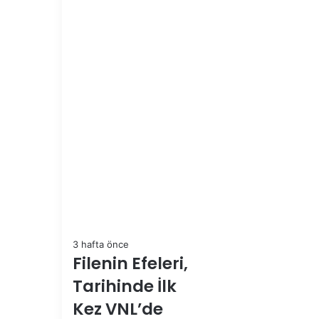
3 hafta önce
Filenin Efeleri,
Tarihinde İlk
Kez VNL’de