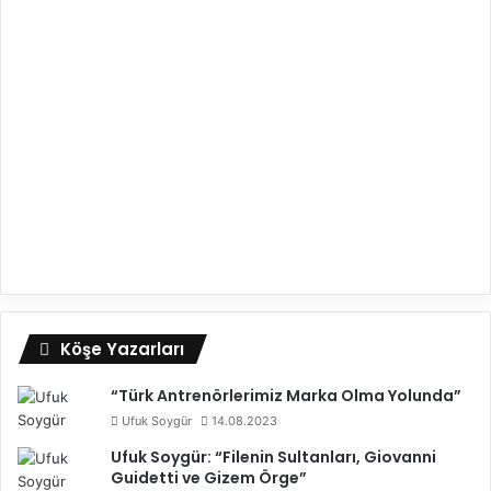
Köşe Yazarları
“Türk Antrenörlerimiz Marka Olma Yolunda”
Ufuk Soygür
14.08.2023
Ufuk Soygür: “Filenin Sultanları, Giovanni
Guidetti ve Gizem Örge”