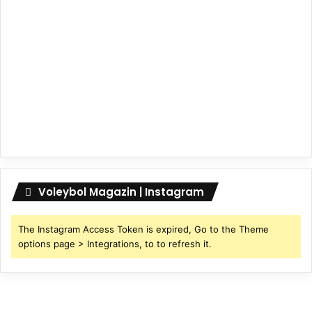
Voleybol Magazin | Instagram
The Instagram Access Token is expired, Go to the Theme
options page > Integrations, to to refresh it.