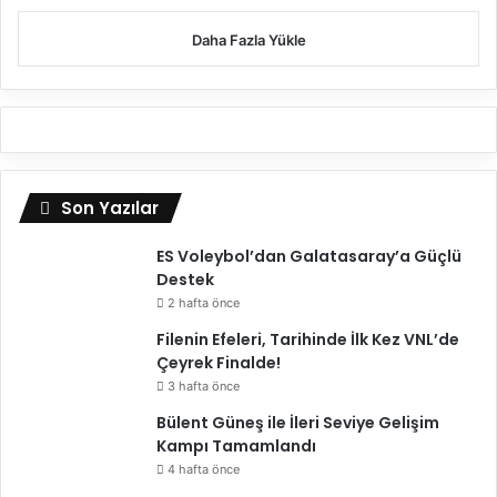
Daha Fazla Yükle
Son Yazılar
ES Voleybol’dan Galatasaray’a Güçlü
Destek
2 hafta önce
Filenin Efeleri, Tarihinde İlk Kez VNL’de
Çeyrek Finalde!
3 hafta önce
Bülent Güneş ile İleri Seviye Gelişim
Kampı Tamamlandı
4 hafta önce