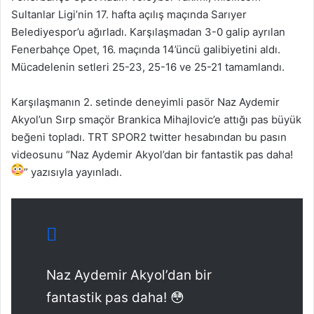
Sultanlar Ligi’nin 17. hafta açılış maçında Sarıyer
Belediyespor’u ağırladı. Karşılaşmadan 3-0 galip ayrılan
Fenerbahçe Opet, 16. maçında 14’üncü galibiyetini aldı.
Mücadelenin setleri 25-23, 25-16 ve 25-21 tamamlandı.
Karşılaşmanın 2. setinde deneyimli pasör Naz Aydemir
Akyol’un Sırp smaçör Brankica Mihajlovic’e attığı pas büyük
beğeni topladı. TRT SPOR2 twitter hesabından bu pasın
videosunu “
Naz Aydemir Akyol’dan bir fantastik pas daha!
” yazısıyla yayınladı.
Naz Aydemir Akyol’dan bir
fantastik pas daha! 😳