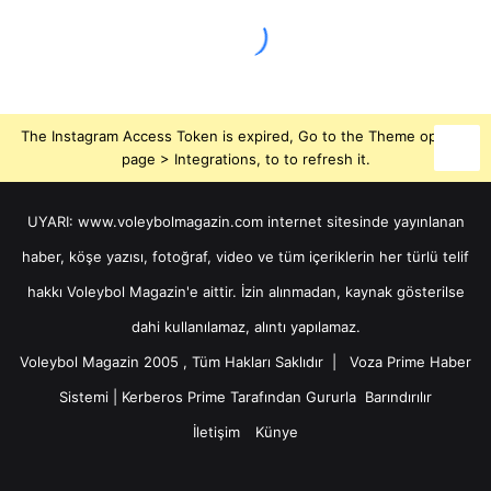
The Instagram Access Token is expired, Go to the Theme options
page > Integrations, to to refresh it.
UYARI: www.voleybolmagazin.com internet sitesinde yayınlanan
haber, köşe yazısı, fotoğraf, video ve tüm içeriklerin her türlü telif
hakkı Voleybol Magazin'e aittir. İzin alınmadan, kaynak gösterilse
dahi kullanılamaz, alıntı yapılamaz.
Voleybol Magazin 2005 , Tüm Hakları Saklıdır |
Voza Prime Haber
Sistemi
|
Kerberos Prime
Tarafından Gururla
Barındırılır
İletişim
Künye
X
YouTube
Instagram