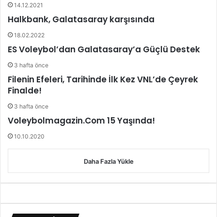
14.12.2021
Halkbank, Galatasaray karşısında
18.02.2022
ES Voleybol’dan Galatasaray’a Güçlü Destek
3 hafta önce
Filenin Efeleri, Tarihinde İlk Kez VNL’de Çeyrek
Finalde!
3 hafta önce
Voleybolmagazin.Com 15 Yaşında!
10.10.2020
Daha Fazla Yükle