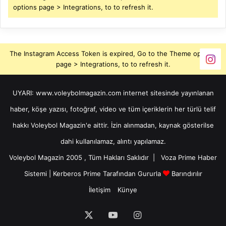
options page > Integrations, to to refresh it.
The Instagram Access Token is expired, Go to the Theme options
page > Integrations, to to refresh it.
UYARI: www.voleybolmagazin.com internet sitesinde yayınlanan
haber, köşe yazısı, fotoğraf, video ve tüm içeriklerin her türlü telif
hakkı Voleybol Magazin'e aittir. İzin alınmadan, kaynak gösterilse
dahi kullanılamaz, alıntı yapılamaz.
Voleybol Magazin 2005 , Tüm Hakları Saklıdır |
Voza Prime Haber
Sistemi
|
Kerberos Prime
Tarafından Gururla
Barındırılır
İletişim
Künye
X
YouTube
Instagram