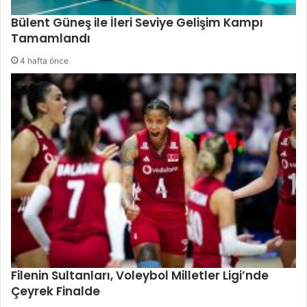
Bülent Güneş ile İleri Seviye Gelişim Kampı
Tamamlandı
4 hafta önce
Filenin Sultanları, Voleybol Milletler Ligi’nde
Çeyrek Finalde