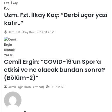
Uzm. Fzt. İlkay Koç: “Derbi uçar yazı
kalır..”
Uzm. Fzt. İlkay Koç
17.01.2021
Cemil Ergin: “COVID-19’un Spor’a
etkisi ve ne olacak bundan sonra?
(Bölüm-2)”
Cemil Ergin (Konuk Yazar)
10.06.2020