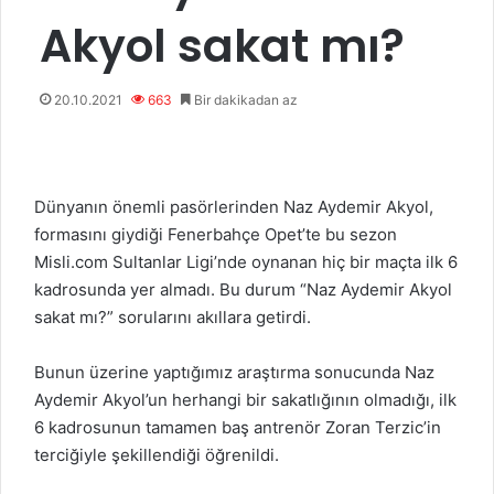
Akyol sakat mı?
20.10.2021
663
Bir dakikadan az
Dünyanın önemli pasörlerinden Naz Aydemir Akyol,
formasını giydiği Fenerbahçe Opet’te bu sezon
Misli.com Sultanlar Ligi’nde oynanan hiç bir maçta ilk 6
kadrosunda yer almadı. Bu durum “Naz Aydemir Akyol
sakat mı?” sorularını akıllara getirdi.
Bunun üzerine yaptığımız araştırma sonucunda Naz
Aydemir Akyol’un herhangi bir sakatlığının olmadığı, ilk
6 kadrosunun tamamen baş antrenör Zoran Terzic’in
terciğiyle şekillendiği öğrenildi.