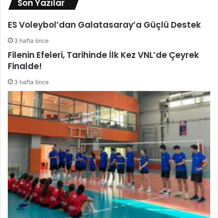
Son Yazılar
ES Voleybol’dan Galatasaray’a Güçlü Destek
3 hafta önce
Filenin Efeleri, Tarihinde İlk Kez VNL’de Çeyrek
Finalde!
3 hafta önce