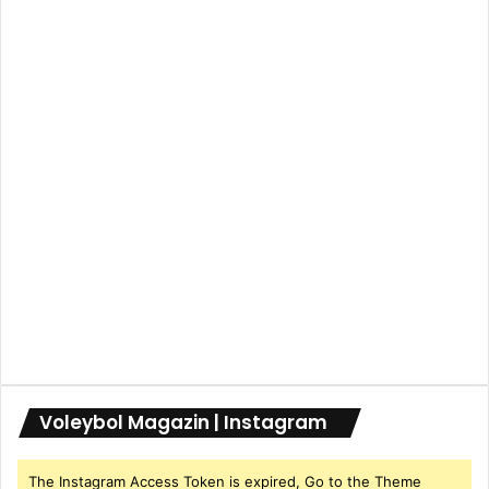
Voleybol Magazin | Instagram
The Instagram Access Token is expired, Go to the Theme