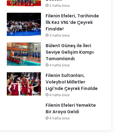
2 hafta önce
Filenin Efeleri, Tarihinde
İlk Kez VNL’de Çeyrek
Finalde!
3 hafta önce
Bülent Güneş ile İleri
Seviye Gelişim Kampı
Tamamlandı
4 hafta önce
Filenin Sultanları,
Voleybol Milletler
Ligi’nde Çeyrek Finalde
4 hafta önce
Filenin Efeleri Yemekte
Bir Araya Geldi
4 hafta önce