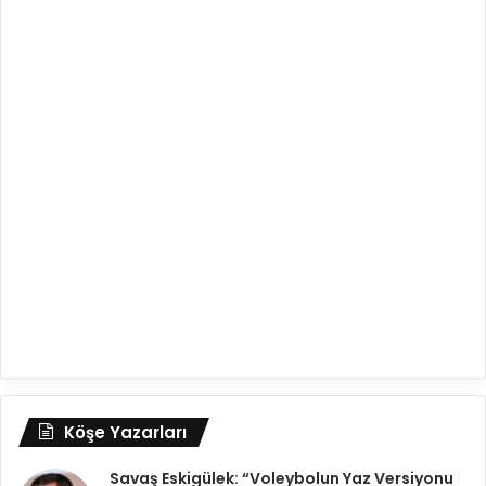
Köşe Yazarları
Savaş Eskigülek: “Voleybolun Yaz Versiyonu