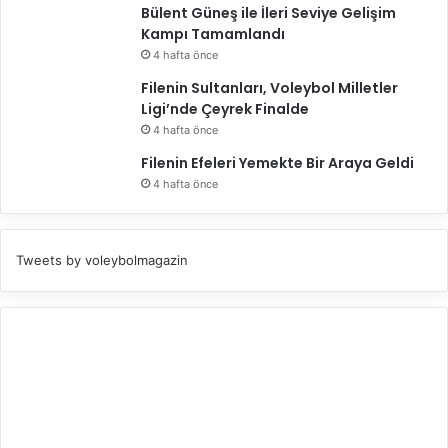
Bülent Güneş ile İleri Seviye Gelişim
Kampı Tamamlandı
4 hafta önce
Filenin Sultanları, Voleybol Milletler
Ligi’nde Çeyrek Finalde
4 hafta önce
Filenin Efeleri Yemekte Bir Araya Geldi
4 hafta önce
Tweets by voleybolmagazin