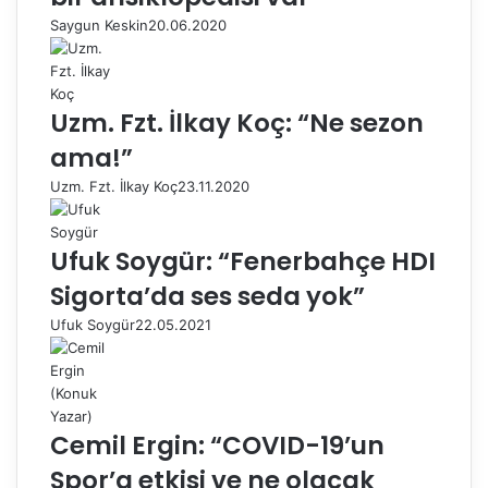
Saygun Keskin
20.06.2020
Uzm. Fzt. İlkay Koç: “Ne sezon
ama!”
Uzm. Fzt. İlkay Koç
23.11.2020
Ufuk Soygür: “Fenerbahçe HDI
Sigorta’da ses seda yok”
Ufuk Soygür
22.05.2021
Cemil Ergin: “COVID-19’un
Spor’a etkisi ve ne olacak