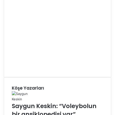
Köşe Yazarları
Saygun Keskin: “Voleybolun
bir ansiklopedisi var”