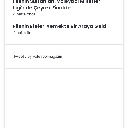
Filenin Sultanları, Voleybol Milletler
Ligi’nde Çeyrek Finalde
4 hafta önce
Filenin Efeleri Yemekte Bir Araya Geldi
4 hafta önce
Tweets by voleybolmagazin