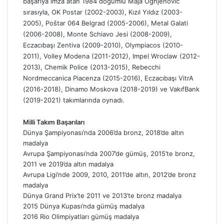
başarıya imza atan 1984 doğumlu Maja Ognjenovic
sırasıyla, OK Postar (2002-2003), Kızıl Yıldız (2003-
2005), Poštar 064 Belgrad (2005-2006), Metal Galati
(2006-2008), Monte Schiavo Jesi (2008-2009),
Eczacıbaşı Zentiva (2009-2010), Olympiacos (2010-
2011), Volley Modena (2011-2012), Impel Wroclaw (2012-
2013), Chemik Police (2013-2015), Rebecchi
Nordmeccanica Piacenza (2015-2016), Eczacıbaşı VitrA
(2016-2018), Dinamo Moskova (2018-2019) ve VakıfBank
(2019-2021) takımlarında oynadı.
Milli Takım Başarıları
Dünya Şampiyonası’nda 2006’da bronz, 2018’de altın
madalya
Avrupa Şampiyonası’nda 2007’de gümüş, 2015’te bronz,
2011 ve 2019’da altın madalya
Avrupa Ligi’nde 2009, 2010, 2011’de altın, 2012’de bronz
madalya
Dünya Grand Prix’te 2011 ve 2013’te bronz madalya
2015 Dünya Kupası’nda gümüş madalya
2016 Rio Olimpiyatları gümüş madalya