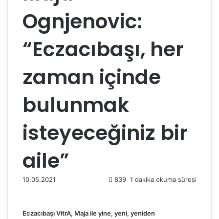
Ognjenovic:
“Eczacıbaşı, her
zaman içinde
bulunmak
isteyeceğiniz bir
aile”
10.05.2021
839
1 dakika okuma süresi
Eczacıbaşı VitrA, Maja ile yine, yeni, yeniden