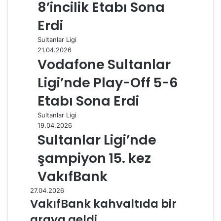
8’incilik Etabı Sona
Erdi
Sultanlar Ligi
21.04.2026
Vodafone Sultanlar
Ligi’nde Play-Off 5-6
Etabı Sona Erdi
Sultanlar Ligi
19.04.2026
Sultanlar Ligi’nde
şampiyon 15. kez
VakıfBank
27.04.2026
VakıfBank kahvaltıda bir
araya geldi