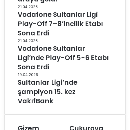
21.04.2026
Vodafone Sultanlar Ligi
Play-Off 7–8’incilik Etabı
Sona Erdi
21.04.2026
Vodafone Sultanlar
Ligi’nde Play-Off 5-6 Etabı
Sona Erdi
19.04.2026
Sultanlar Ligi’nde
şampiyon 15. kez
VakıfBank
Gizem
Çukurova
G
Ç