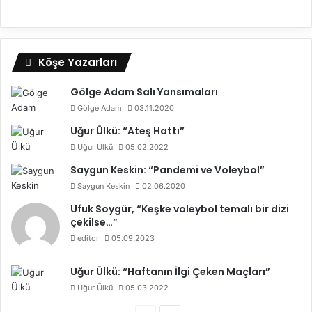
Köşe Yazarları
Gölge Adam Salı Yansımaları
Gölge Adam
03.11.2020
Uğur Ülkü: “Ateş Hattı”
Uğur Ülkü
05.02.2022
Saygun Keskin: “Pandemi ve Voleybol”
Saygun Keskin
02.06.2020
Ufuk Soygür, “Keşke voleybol temalı bir dizi
çekilse…”
editor
05.09.2023
Uğur Ülkü: “Haftanın İlgi Çeken Maçları”
Uğur Ülkü
05.03.2022