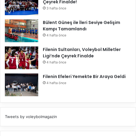
Çeyrek Finalde!
3 hafta önce
Bülent Güneş ile İleri Seviye Gelişim
Kampı Tamamlandı
4 hafta önce
Filenin Sultanları, Voleybol Milletler
Ligi’nde Çeyrek Finalde
4 hafta önce
Filenin Efeleri Yemekte Bir Araya Geldi
4 hafta önce
Tweets by voleybolmagazin