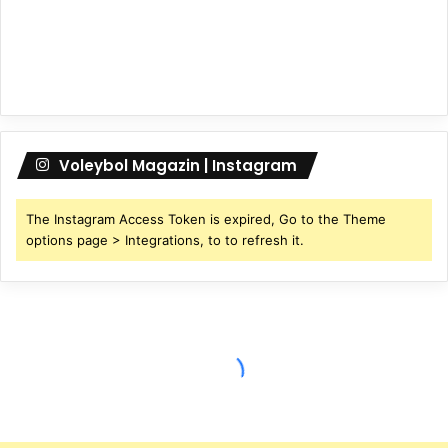
Voleybol Magazin | Instagram
The Instagram Access Token is expired, Go to the Theme
options page > Integrations, to to refresh it.