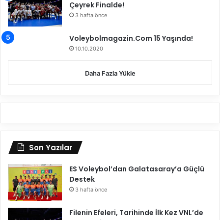
Çeyrek Finalde!
3 hafta önce
Voleybolmagazin.Com 15 Yaşında!
10.10.2020
Daha Fazla Yükle
Son Yazılar
ES Voleybol’dan Galatasaray’a Güçlü
Destek
3 hafta önce
Filenin Efeleri, Tarihinde İlk Kez VNL’de