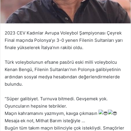
2023 CEV Kadınlar Avrupa Voleybol Şampiyonası Çeyrek
Final maçında Polonya’yı 3-0 yenen Filenin Sultanları yarı
finale yükselerek İtalya’nın rakibi oldu.
Türk voleybolunun efsane pasörü eski milli voleybolcu
Kenan Bengü, Filenin Sultanları’nın Polonya galibiyetinin
ardından sosyal medya hesabından değerlendirmelerde
bulundu.
“Süper galibiyet. Turnuva bitmedi. Gevşemek yok.
Oyuncuların hepsine tebrikler.
Maçın kahramanını yazmıyım, kavga çıkmasın
Mesaja ek not, Mithat Barım isteğiyle …
Bugün tüm takım maçın bilinciyle çok istekliydi. Smaçörler