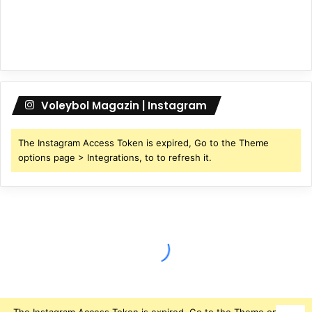
Voleybol Magazin | Instagram
The Instagram Access Token is expired, Go to the Theme
options page > Integrations, to to refresh it.