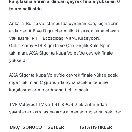
karşılaşmalarının ardından çeyrek finale yükselen 6
takım belli oldu.
Ankara, Bursa ve İstanbul’da oynanan karşılaşmaların
ardından A,B ve D gruplarını ilk iki sırada tamamlayan
VakıfBank, PTT, Eczacıbaşı VitrA, Kuzeyboru,
Galatasaray HDI Sigorta ve Çan Gnçlik Kale Spor
takımları, AXA Sigorta Kupa Voley’de çeyrek finale
yükseldi.
AXA Sigorta Kupa Voley’de çeyrek finale yükselecek
diğer takımlar, C grubunda oynanacak erteleme
karşılaşmalarının ardından belli olacak.
TVF Voleybol TV ve TRT SPOR 2 ekranlarından
yayınlanan karşılaşmalarda alınan sonuçlar şu şekilde:
MAÇ SONUCU
SETLER
İSTATİSTİKLER