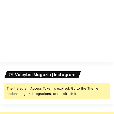
Voleybol Magazin | Instagram
The Instagram Access Token is expired, Go to the Theme
options page > Integrations, to to refresh it.