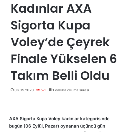
Kadınlar AXA
Sigorta Kupa
Voley’de Çeyrek
Finale Yükselen 6
Takım Belli Oldu
06.09.2020
571
1 dakika okuma süresi
AXA Sigorta Kupa Voley kadınlar kategorisinde
bugün (06 Eylül, Pazar
) oynanan üçüncü gün