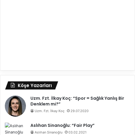
Köşe Yazarları
Uzm. Fzt. İlkay Koç: “Spor = Sağlık Yanlış Bir
Denklem mi?”
Uzm. Fzt. İlkay Koç
29.07.2020
Aslıhan Sinanoğlu: “Fair Play”
Aslıhan Sinanoğlu
03.02.2021