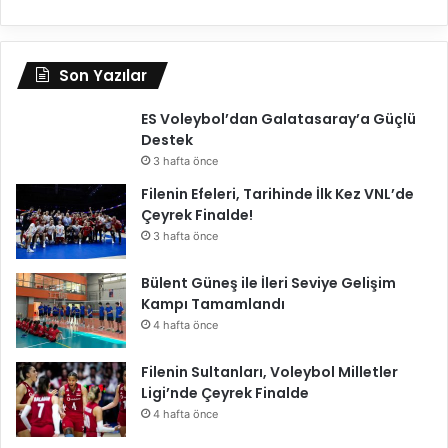
Son Yazılar
ES Voleybol’dan Galatasaray’a Güçlü
Destek
3 hafta önce
Filenin Efeleri, Tarihinde İlk Kez VNL’de
Çeyrek Finalde!
3 hafta önce
Bülent Güneş ile İleri Seviye Gelişim
Kampı Tamamlandı
4 hafta önce
Filenin Sultanları, Voleybol Milletler
Ligi’nde Çeyrek Finalde
4 hafta önce