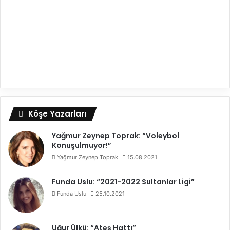
Köşe Yazarları
Yağmur Zeynep Toprak: “Voleybol
Konuşulmuyor!”
Yağmur Zeynep Toprak
15.08.2021
Funda Uslu: “2021-2022 Sultanlar Ligi”
Funda Uslu
25.10.2021
Uğur Ülkü: “Ateş Hattı”