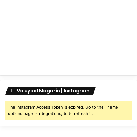
Voleybol Magazin | Instagram
The Instagram Access Token is expired, Go to the Theme
options page > Integrations, to to refresh it.