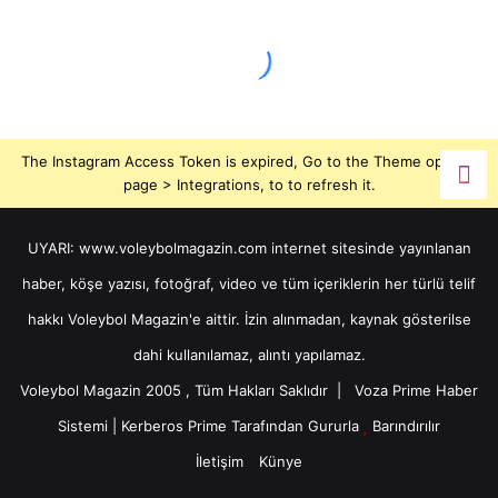
The Instagram Access Token is expired, Go to the Theme options
page > Integrations, to to refresh it.
UYARI: www.voleybolmagazin.com internet sitesinde yayınlanan
haber, köşe yazısı, fotoğraf, video ve tüm içeriklerin her türlü telif
hakkı Voleybol Magazin'e aittir. İzin alınmadan, kaynak gösterilse
dahi kullanılamaz, alıntı yapılamaz.
Voleybol Magazin 2005 , Tüm Hakları Saklıdır |
Voza Prime Haber
Sistemi
|
Kerberos Prime
Tarafından Gururla
Barındırılır
İletişim
Künye