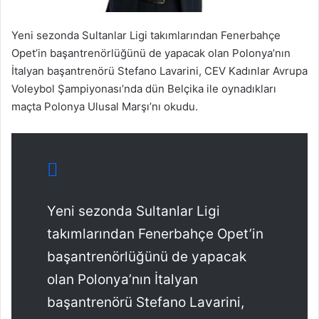
Yeni sezonda Sultanlar Ligi takımlarından Fenerbahçe
Opet’in başantrenörlüğünü de yapacak olan Polonya’nın
İtalyan başantrenörü Stefano Lavarini, CEV Kadınlar Avrupa
Voleybol Şampiyonası’nda dün Belçika ile oynadıkları
maçta Polonya Ulusal Marşı’nı okudu.
Yeni sezonda Sultanlar Ligi
takımlarından Fenerbahçe Opet’in
başantrenörlüğünü de yapacak
olan Polonya’nın İtalyan
başantrenörü Stefano Lavarini,