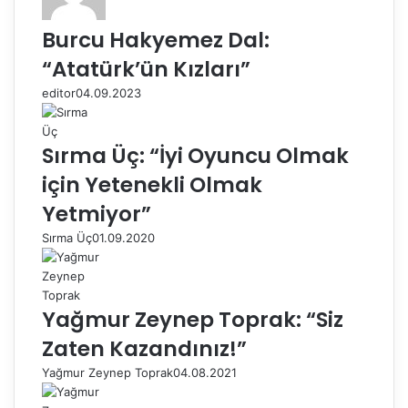
Burcu Hakyemez Dal:
“Atatürk’ün Kızları”
editor
04.09.2023
Sırma Üç: “İyi Oyuncu Olmak
için Yetenekli Olmak
Yetmiyor”
Sırma Üç
01.09.2020
Yağmur Zeynep Toprak: “Siz
Zaten Kazandınız!”
Yağmur Zeynep Toprak
04.08.2021