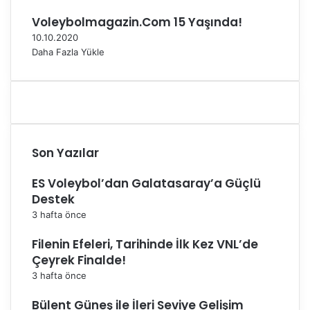
Voleybolmagazin.Com 15 Yaşında!
10.10.2020
Daha Fazla Yükle
Son Yazılar
ES Voleybol’dan Galatasaray’a Güçlü
Destek
3 hafta önce
Filenin Efeleri, Tarihinde İlk Kez VNL’de
Çeyrek Finalde!
3 hafta önce
Bülent Güneş ile İleri Seviye Gelişim