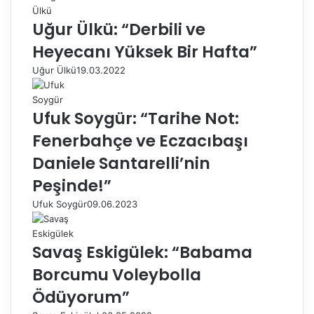
Uğur Ülkü: “Derbili ve
Heyecanı Yüksek Bir Hafta”
Uğur Ülkü
19.03.2022
Ufuk Soygür: “Tarihe Not:
Fenerbahçe ve Eczacıbaşı
Daniele Santarelli’nin
Peşinde!”
Ufuk Soygür
09.06.2023
Savaş Eskigülek: “Babama
Borcumu Voleybolla
Ödüyorum”