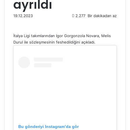
ayrıldı
19.12.2023
2.277
Bir dakikadan az
İtalya Ligi takımlarından Igor Gorgonzola Novara, Melis
Durul ile sözleşmesinin feshedildiğini açıkladı.
Bu gönderiyi Instagram’da gör