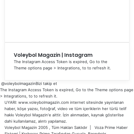
Voleybol Magazin | Instagram
The Instagram Access Token is expired, Go to the
Theme options page > Integrations, to to refresh it.
@voleybolmagazin
Bizi takip et
The Instagram Access Token is expired, Go to the Theme options page
> Integrations, to to refresh it.
UYARI: www.voleybolmagazin.com internet sitesinde yayınlanan
haber, köşe yazısı, fotoğraf, video ve tüm içeriklerin her türlü telif
hakkı Voleybol Magazin'e aittir. İzin alınmadan, kaynak gösterilse
dahi kullanılamaz, alıntı yapılamaz.
Voleybol Magazin 2005 , Tüm Hakları Saklıdır |
Voza Prime Haber
Sistemi
|
Kerberos Prime
Tarafından Gururla
Barındırılır