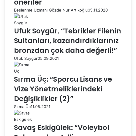
öneriler
Beslenme Uzmanı Gözde Nur Artıkoğlu
05.11.2020
Ufuk Soygür, “Tebrikler Filenin
Sultanları, kazandırdıklarınız
bronzdan çok daha değerli!”
Ufuk Soygür
05.09.2021
Sırma Üç: “Sporcu Lisans ve
Vize Yönetmeliklerindeki
Değişiklikler (2)”
Sırma Üç
11.05.2021
Savaş Eskigülek: “Voleybol