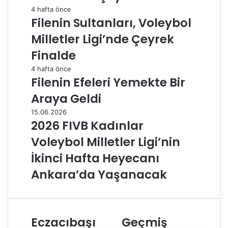
4 hafta önce
Filenin Sultanları, Voleybol
Milletler Ligi’nde Çeyrek
Finalde
4 hafta önce
Filenin Efeleri Yemekte Bir
Araya Geldi
15.06.2026
2026 FIVB Kadınlar
Voleybol Milletler Ligi’nin
İkinci Hafta Heyecanı
Ankara’da Yaşanacak
Eczacıbaşı
Geçmiş
E
G