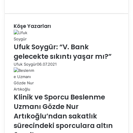
Köşe Yazarları
Ufuk Soygür: “V. Bank
gelecekte sıkıntı yaşar mı?”
Ufuk Soygür
06.07.2021
Klinik ve Sporcu Beslenme
Uzmanı Gözde Nur
Artıkoğlu’ndan sakatlık
sürecindeki sporculara altın