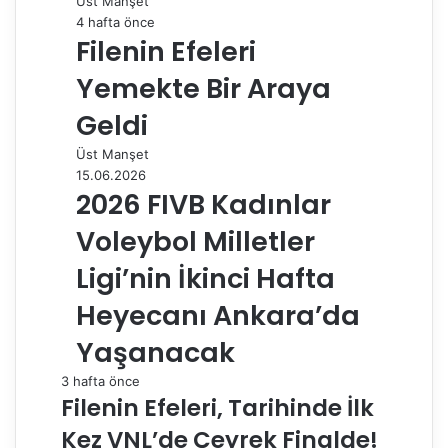
Üst Manşet
4 hafta önce
Filenin Efeleri
Yemekte Bir Araya
Geldi
Üst Manşet
15.06.2026
2026 FIVB Kadınlar
Voleybol Milletler
Ligi’nin İkinci Hafta
Heyecanı Ankara’da
Yaşanacak
3 hafta önce
Filenin Efeleri, Tarihinde İlk
Kez VNL’de Çeyrek Finalde!