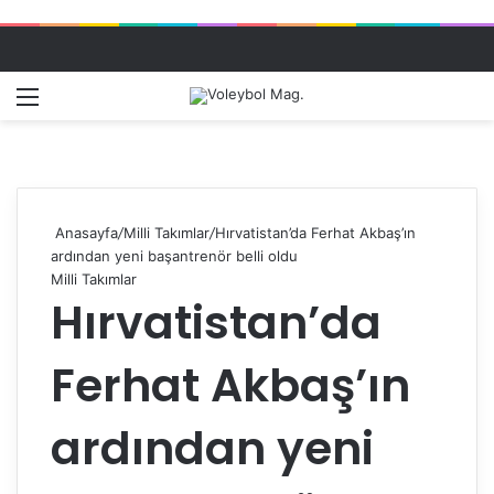
Menü
Dış gö
A
Anasayfa
/
Milli Takımlar
/
Hırvatistan’da Ferhat Akbaş’ın
ardından yeni başantrenör belli oldu
Milli Takımlar
Hırvatistan’da
Ferhat Akbaş’ın
ardından yeni