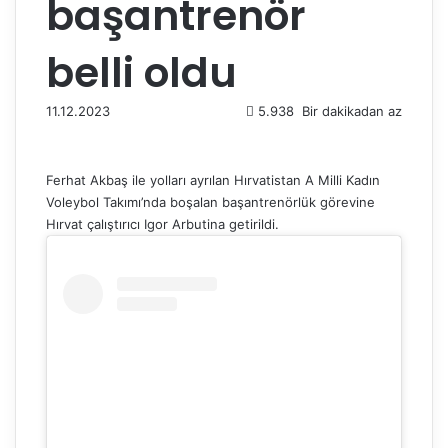
başantrenör
belli oldu
11.12.2023
5.938
Bir dakikadan az
Ferhat Akbaş ile yolları ayrılan Hırvatistan A Milli Kadın
Voleybol Takımı’nda boşalan başantrenörlük görevine
Hırvat çalıştırıcı Igor Arbutina getirildi.