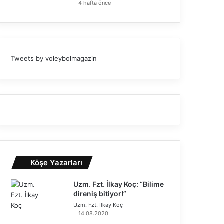
4 hafta önce
Tweets by voleybolmagazin
Köşe Yazarları
Uzm. Fzt. İlkay Koç: “Bilime
direniş bitiyor!”
Uzm. Fzt. İlkay Koç
14.08.2020