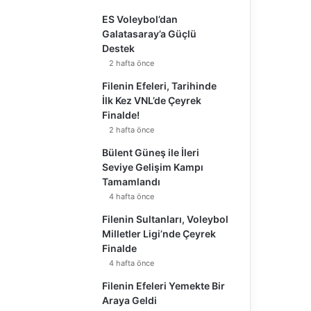
ES Voleybol’dan
Galatasaray’a Güçlü
Destek
2 hafta önce
Filenin Efeleri, Tarihinde
İlk Kez VNL’de Çeyrek
Finalde!
2 hafta önce
Bülent Güneş ile İleri
Seviye Gelişim Kampı
Tamamlandı
4 hafta önce
Filenin Sultanları, Voleybol
Milletler Ligi’nde Çeyrek
Finalde
4 hafta önce
Filenin Efeleri Yemekte Bir
Araya Geldi