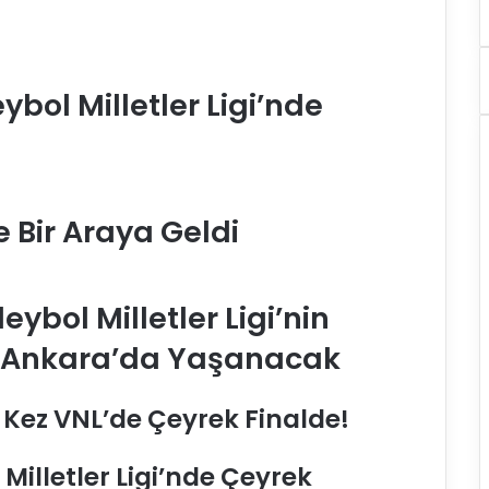
eybol Milletler Ligi’nde
e Bir Araya Geldi
eybol Milletler Ligi’nin
ı Ankara’da Yaşanacak
lk Kez VNL’de Çeyrek Finalde!
 Milletler Ligi’nde Çeyrek