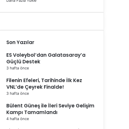
Daha Fazla Yükle
Son Yazılar
ES Voleybol’dan Galatasaray’a
Güçlü Destek
3 hafta önce
Filenin Efeleri, Tarihinde İlk Kez
VNL’de Çeyrek Finalde!
3 hafta önce
Bülent Güneş ile İleri Seviye Gelişim
Kampı Tamamlandı
4 hafta önce