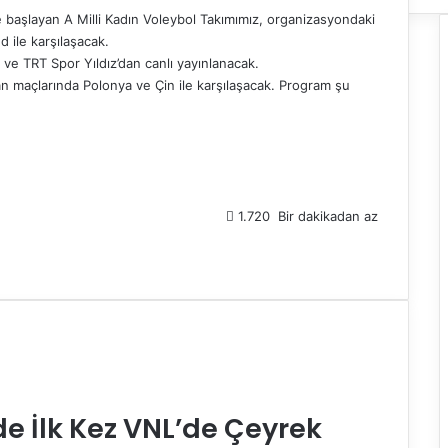
le başlayan A Milli Kadın Voleybol Takımımız, organizasyondaki
d ile karşılaşacak.
 ve TRT Spor Yıldız’dan canlı yayınlanacak.
lan maçlarında Polonya ve Çin ile karşılaşacak. Program şu
1.720
Bir dakikadan az
nde İlk Kez VNL’de Çeyrek