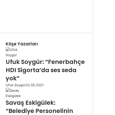
Köşe Yazarları
Ufuk Soygür: “Fenerbahçe
HDI Sigorta’da ses seda
yok”
Ufuk Soygür
22.05.2021
Savaş Eskigülek:
“Belediye Personelinin