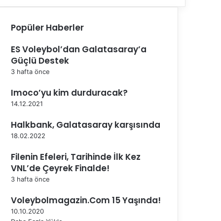
Popüler Haberler
ES Voleybol’dan Galatasaray’a
Güçlü Destek
3 hafta önce
Imoco’yu kim durduracak?
14.12.2021
Halkbank, Galatasaray karşısında
18.02.2022
Filenin Efeleri, Tarihinde İlk Kez
VNL’de Çeyrek Finalde!
3 hafta önce
Voleybolmagazin.Com 15 Yaşında!
10.10.2020