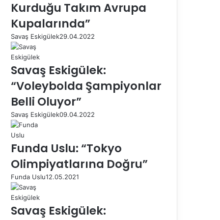
Kurduğu Takım Avrupa
Kupalarında”
Savaş Eskigülek
29.04.2022
Savaş Eskigülek:
“Voleybolda Şampiyonlar
Belli Oluyor”
Savaş Eskigülek
09.04.2022
Funda Uslu: “Tokyo
Olimpiyatlarına Doğru”
Funda Uslu
12.05.2021
Savaş Eskigülek: