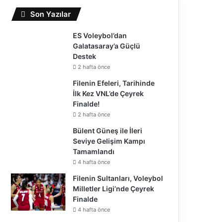
Son Yazılar
ES Voleybol’dan
Galatasaray’a Güçlü
Destek
2 hafta önce
Filenin Efeleri, Tarihinde
İlk Kez VNL’de Çeyrek
Finalde!
2 hafta önce
Bülent Güneş ile İleri
Seviye Gelişim Kampı
Tamamlandı
4 hafta önce
Filenin Sultanları, Voleybol
Milletler Ligi’nde Çeyrek
Finalde
4 hafta önce