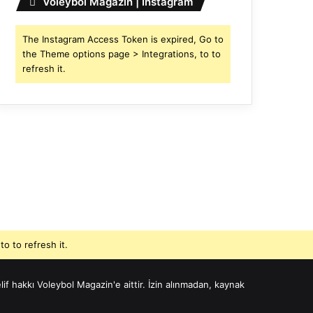
Voleybol Magazin | Instagram
The Instagram Access Token is expired, Go to
the Theme options page > Integrations, to to
refresh it.
o to refresh it.
if hakkı Voleybol Magazin'e aittir. İzin alınmadan, kaynak