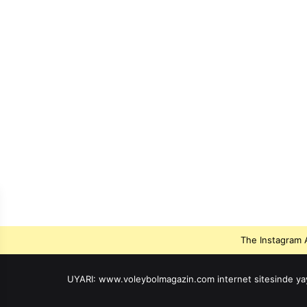
The Instagram A
UYARI: www.voleybolmagazin.com internet sitesinde yayınla