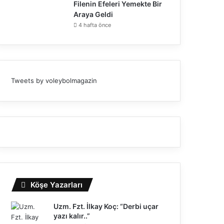
Filenin Efeleri Yemekte Bir
Araya Geldi
4 hafta önce
Tweets by voleybolmagazin
Köşe Yazarları
Uzm. Fzt. İlkay Koç: “Derbi uçar
yazı kalır..”