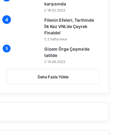
karşısında
18.02.2022
Filenin Efeleri, Tarihinde
İlk Kez VNL’de Çeyrek
Finalde!
2 hafta önce
Gizem Örge Çeşme’de
tatilde
14.06.2022
Daha Fazla Yükle