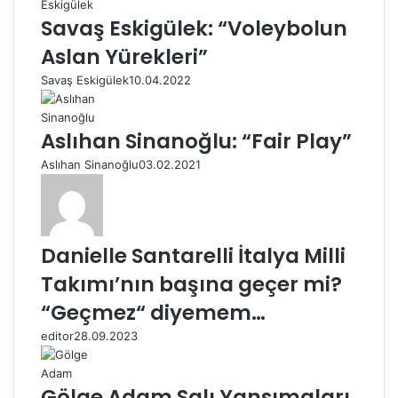
Savaş Eskigülek: “Voleybolun
Aslan Yürekleri”
Savaş Eskigülek
10.04.2022
Aslıhan Sinanoğlu: “Fair Play”
Aslıhan Sinanoğlu
03.02.2021
Danielle Santarelli İtalya Milli
Takımı’nın başına geçer mi?
“Geçmez“ diyemem…
editor
28.09.2023
Gölge Adam Salı Yansımaları