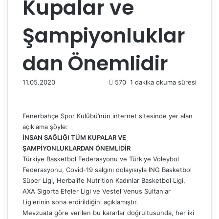
Kupalar ve
Şampiyonluklar
dan Önemlidir
11.05.2020
570
1 dakika okuma süresi
Fenerbahçe Spor Kulübü’nün internet sitesinde yer alan
açıklama şöyle:
İNSAN SAĞLIĞI TÜM KUPALAR VE
ŞAMPİYONLUKLARDAN ÖNEMLİDİR
Türkiye Basketbol Federasyonu ve Türkiye Voleybol
Federasyonu, Covid-19 salgını dolayısıyla ING Basketbol
Süper Ligi, Herbalife Nutrition Kadınlar Basketbol Ligi,
AXA Sigorta Efeler Ligi ve Vestel Venus Sultanlar
Liglerinin sona erdirildiğini açıklamıştır.
Mevzuata göre verilen bu kararlar doğrultusunda, her iki