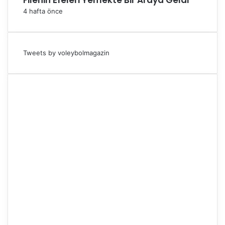
Filenin Efeleri Yemekte Bir Araya Geldi
4 hafta önce
Tweets by voleybolmagazin