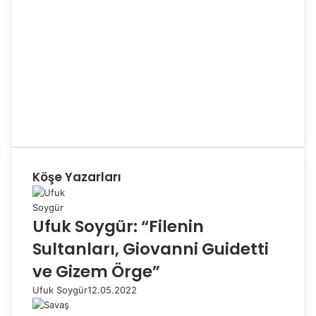
Köşe Yazarları
Ufuk Soygür: “Filenin
Sultanları, Giovanni Guidetti
ve Gizem Örge”
Ufuk Soygür
12.05.2022