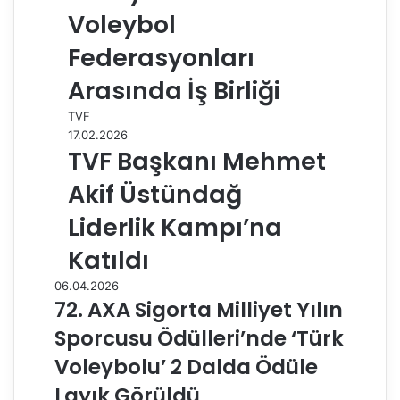
Voleybol
Federasyonları
Arasında İş Birliği
TVF
17.02.2026
TVF Başkanı Mehmet
Akif Üstündağ
Liderlik Kampı’na
Katıldı
06.04.2026
72. AXA Sigorta Milliyet Yılın
Sporcusu Ödülleri’nde ‘Türk
Voleybolu’ 2 Dalda Ödüle
Layık Görüldü