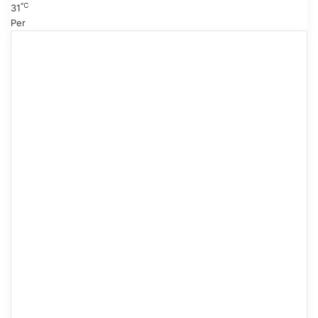
℃
31
Per