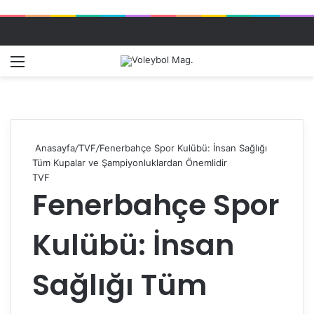
Menü
Dış gö
A
Anasayfa
/
TVF
/
Fenerbahçe Spor Kulübü: İnsan Sağlığı
Tüm Kupalar ve Şampiyonluklardan Önemlidir
TVF
Fenerbahçe Spor
Kulübü: İnsan
Sağlığı Tüm