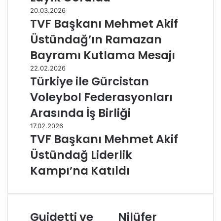
20.03.2026
TVF Başkanı Mehmet Akif
Üstündağ’ın Ramazan
Bayramı Kutlama Mesajı
22.02.2026
Türkiye ile Gürcistan
Voleybol Federasyonları
Arasında İş Birliği
17.02.2026
TVF Başkanı Mehmet Akif
Üstündağ Liderlik
Kampı’na Katıldı
Guidetti ve
Nilüfer
G
N