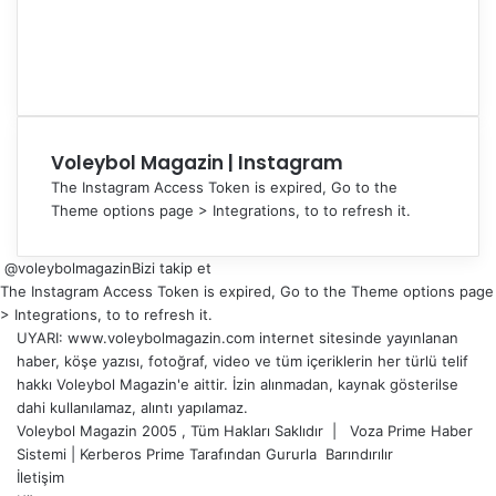
Voleybol Magazin | Instagram
The Instagram Access Token is expired, Go to the
Theme options page > Integrations, to to refresh it.
@voleybolmagazin
Bizi takip et
The Instagram Access Token is expired, Go to the Theme options page
> Integrations, to to refresh it.
UYARI: www.voleybolmagazin.com internet sitesinde yayınlanan
haber, köşe yazısı, fotoğraf, video ve tüm içeriklerin her türlü telif
hakkı Voleybol Magazin'e aittir. İzin alınmadan, kaynak gösterilse
dahi kullanılamaz, alıntı yapılamaz.
Voleybol Magazin 2005 , Tüm Hakları Saklıdır |
Voza Prime Haber
Sistemi
|
Kerberos Prime
Tarafından Gururla
Barındırılır
İletişim