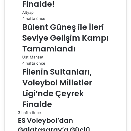
Finalde!
Altyapı
4 hafta önce
Bülent Güneş ile İleri
Seviye Gelişim Kampı
Tamamlandı
Üst Manşet
4 hafta önce
Filenin Sultanları,
Voleybol Milletler
Ligi’nde Çeyrek
Finalde
3 hafta önce
ES Voleybol’dan
Galatasaray’a Güçlü