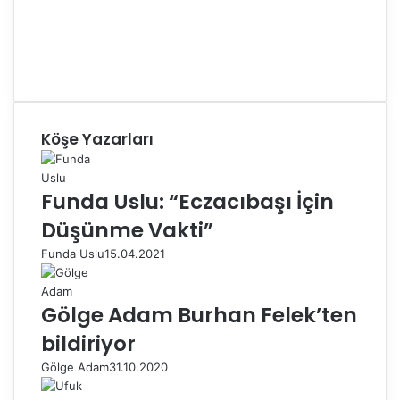
Köşe Yazarları
Funda Uslu: “Eczacıbaşı İçin
Düşünme Vakti”
Funda Uslu
15.04.2021
Gölge Adam Burhan Felek’ten
bildiriyor
Gölge Adam
31.10.2020