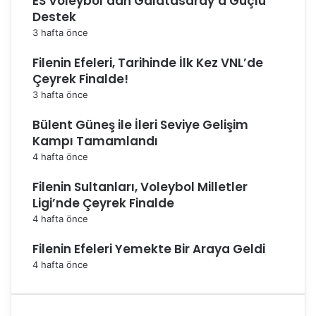
ES Voleybol’dan Galatasaray’a Güçlü
Destek
3 hafta önce
Filenin Efeleri, Tarihinde İlk Kez VNL’de
Çeyrek Finalde!
3 hafta önce
Bülent Güneş ile İleri Seviye Gelişim
Kampı Tamamlandı
4 hafta önce
Filenin Sultanları, Voleybol Milletler
Ligi’nde Çeyrek Finalde
4 hafta önce
Filenin Efeleri Yemekte Bir Araya Geldi
4 hafta önce