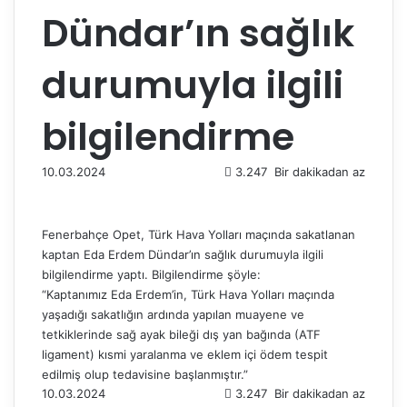
Dündar’ın sağlık
durumuyla ilgili
bilgilendirme
10.03.2024
3.247
Bir dakikadan az
Fenerbahçe Opet, Türk Hava Yolları maçında sakatlanan
kaptan Eda Erdem Dündar’ın sağlık durumuyla ilgili
bilgilendirme yaptı. Bilgilendirme şöyle:
“Kaptanımız Eda Erdem’in, Türk Hava Yolları maçında
yaşadığı sakatlığın ardında yapılan muayene ve
tetkiklerinde sağ ayak bileği dış yan bağında (ATF
ligament) kısmi yaralanma ve eklem içi ödem tespit
edilmiş olup tedavisine başlanmıştır.”
10.03.2024
3.247
Bir dakikadan az