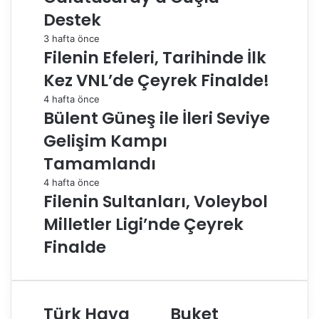
Destek
3 hafta önce
Filenin Efeleri, Tarihinde İlk
Kez VNL’de Çeyrek Finalde!
4 hafta önce
Bülent Güneş ile İleri Seviye
Gelişim Kampı
Tamamlandı
4 hafta önce
Filenin Sultanları, Voleybol
Milletler Ligi’nde Çeyrek
Finalde
Türk Hava
Buket
T
B