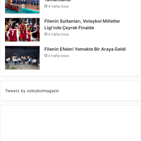
4 hafta önce
Filenin Sultanları, Voleybol Milletler
Ligi’nde Çeyrek Finalde
4 hafta önce
Filenin Efeleri Yemekte Bir Araya Geldi
4 hafta önce
Tweets by voleybolmagazin