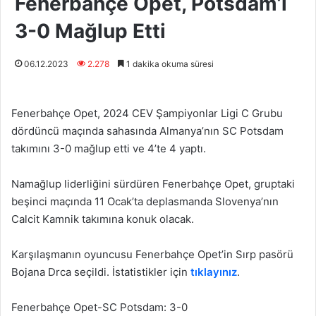
Fenerbahçe Opet, Potsdam’ı
3-0 Mağlup Etti
06.12.2023
2.278
1 dakika okuma süresi
Fenerbahçe Opet, 2024 CEV Şampiyonlar Ligi C Grubu
dördüncü maçında sahasında Almanya’nın SC Potsdam
takımını 3-0 mağlup etti ve 4’te 4 yaptı.
Namağlup liderliğini sürdüren Fenerbahçe Opet, gruptaki
beşinci maçında 11 Ocak’ta deplasmanda Slovenya’nın
Calcit Kamnik takımına konuk olacak.
Karşılaşmanın oyuncusu Fenerbahçe Opet’in Sırp pasörü
Bojana Drca seçildi. İstatistikler için
tıklayınız
.
Fenerbahçe Opet-SC Potsdam: 3-0