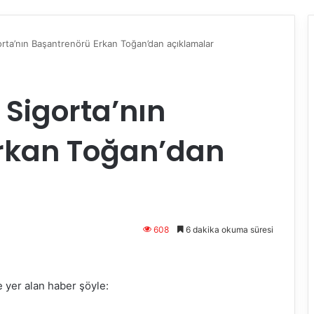
rta’nın Başantrenörü Erkan Toğan’dan açıklamalar
Sigorta’nın
rkan Toğan’dan
608
6 dakika okuma süresi
 yer alan haber şöyle: