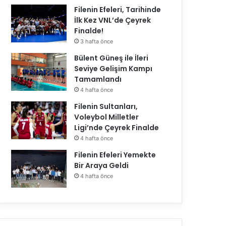
Filenin Efeleri, Tarihinde
İlk Kez VNL’de Çeyrek
Finalde!
3 hafta önce
Bülent Güneş ile İleri
Seviye Gelişim Kampı
Tamamlandı
4 hafta önce
Filenin Sultanları,
Voleybol Milletler
Ligi’nde Çeyrek Finalde
4 hafta önce
Filenin Efeleri Yemekte
Bir Araya Geldi
4 hafta önce