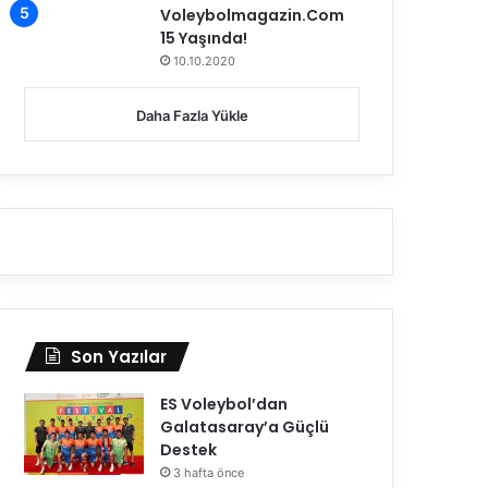
Voleybolmagazin.Com
15 Yaşında!
10.10.2020
Daha Fazla Yükle
Son Yazılar
ES Voleybol’dan
Galatasaray’a Güçlü
Destek
3 hafta önce