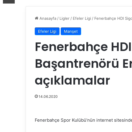
Anasayfa
/
Ligler
/
Efeler Ligi
/
Fenerbahçe HDI Sigo
Efeler Ligi
Manşet
Fenerbahçe HDI 
Başantrenörü E
açıklamalar
14.06.2020
Fenerbahçe Spor Kulübü’nün internet sitesinde