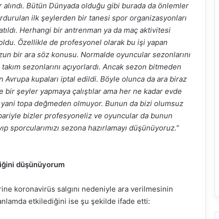
 alındı. Bütün Dünyada olduğu gibi burada da önlemler
urdurulan ilk şeylerden bir tanesi spor organizasyonları
atıldı. Herhangi bir antrenman ya da maç aktivitesi
 oldu. Özellikle de profesyonel olarak bu işi yapan
uzun bir ara söz konusu. Normalde oyuncular sezonlarını
li takım sezonlarını açıyorlardı. Ancak sezon bitmeden
 Avrupa kupaları iptal edildi. Böyle olunca da ara biraz
e bir şeyler yapmaya çalıştılar ama her ne kadar evde
bi yani topa değmeden olmuyor. Bunun da bizi olumsuz
ariyle bizler profesyoneliz ve oyuncular da bunun
ayıp sporcularımızı sezona hazırlamayı düşünüyoruz.
”
diğini düşünüyorum
ine koronavirüs salgını nedeniyle ara verilmesinin
nlamda etkilediğini ise şu şekilde ifade etti: