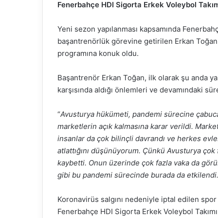
Fenerbahçe HDI Sigorta Erkek Voleybol Takı
Yeni sezon yapılanması kapsamında Fenerbahç
başantrenörlük görevine getirilen Erkan Toğan
programına konuk oldu.
Başantrenör Erkan Toğan, ilk olarak şu anda 
karşısında aldığı önlemleri ve devamındaki sür
“
Avusturya hükümeti, pandemi sürecine çabuca
marketlerin açık kalmasına karar verildi. Marke
insanlar da çok bilinçli davrandı ve herkes evleri
atlattığını düşünüyorum. Çünkü Avusturya çok f
kaybetti. Onun üzerinde çok fazla vaka da gör
gibi bu pandemi sürecinde burada da etkilendi
Koronavirüs salgını nedeniyle iptal edilen spo
Fenerbahçe HDI Sigorta Erkek Voleybol Takımı