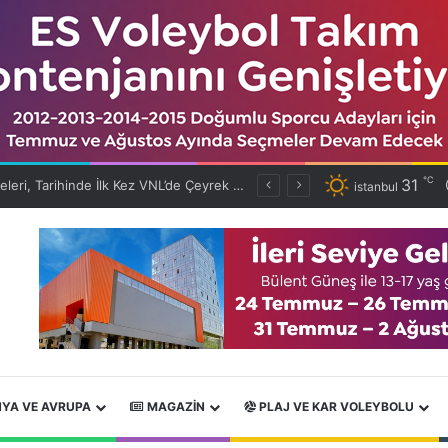
℃
31
Bülent Güneş ile İleri Seviye Gelişim Kampı Tamamlandı
istanbul
YA VE AVRUPA
MAGAZIN
PLAJ VE KAR VOLEYBOLU