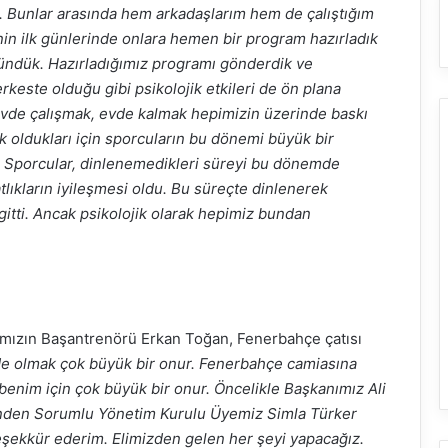
r. Bunlar arasında hem arkadaşlarım hem de çalıştığım
n ilk günlerinde onlara hemen bir program hazırladık
ndük. Hazırladığımız programı gönderdik ve
keste olduğu gibi psikolojik etkileri de ön plana
. Evde çalışmak, evde kalmak hepimizin üzerinde baskı
k oldukları için sporcuların bu dönemi büyük bir
m. Sporcular, dinlenemedikleri süreyi bu dönemde
tlıkların iyileşmesi oldu. Bu süreçte dinlenerek
gitti. Ancak psikolojik olarak hepimiz bundan
mızın Başantrenörü Erkan Toğan, Fenerbahçe çatısı
e olmak çok büyük bir onur. Fenerbahçe camiasına
enim için çok büyük bir onur. Öncelikle Başkanımız Ali
inden Sorumlu Yönetim Kurulu Üyemiz Simla Türker
teşekkür ederim. Elimizden gelen her şeyi yapacağız.