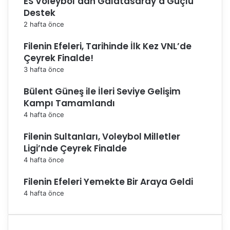
ES Voleybol’dan Galatasaray’a Güçlü
Destek
2 hafta önce
Filenin Efeleri, Tarihinde İlk Kez VNL’de
Çeyrek Finalde!
3 hafta önce
Bülent Güneş ile İleri Seviye Gelişim
Kampı Tamamlandı
4 hafta önce
Filenin Sultanları, Voleybol Milletler
Ligi’nde Çeyrek Finalde
4 hafta önce
Filenin Efeleri Yemekte Bir Araya Geldi
4 hafta önce