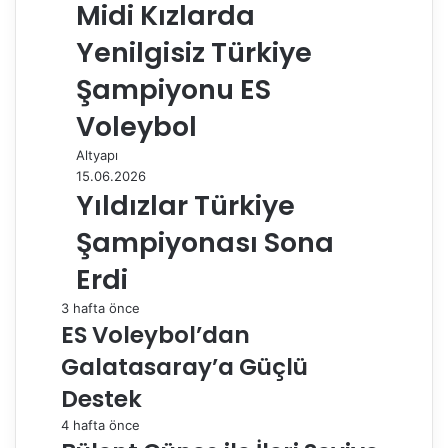
Midi Kızlarda
Yenilgisiz Türkiye
Şampiyonu ES
Voleybol
Altyapı
15.06.2026
Yıldızlar Türkiye
Şampiyonası Sona
Erdi
3 hafta önce
ES Voleybol’dan
Galatasaray’a Güçlü
Destek
4 hafta önce