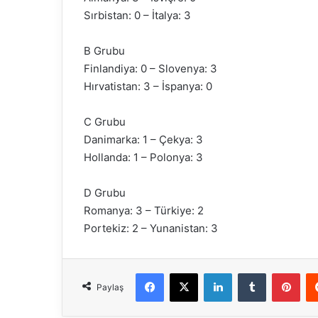
Sırbistan: 0 – İtalya: 3
B Grubu
Finlandiya: 0 – Slovenya: 3
Hırvatistan: 3 – İspanya: 0
C Grubu
Danimarka: 1 – Çekya: 3
Hollanda: 1 – Polonya: 3
D Grubu
Romanya: 3 – Türkiye: 2
Portekiz: 2 – Yunanistan: 3
Facebook
X
LinkedIn
Tumblr
Pinterest
Paylaş