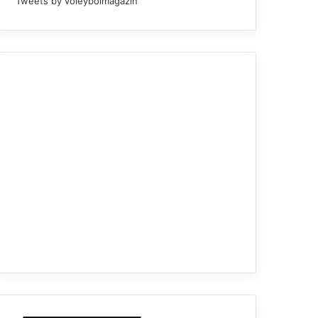
Tweets by voleybolmagazin