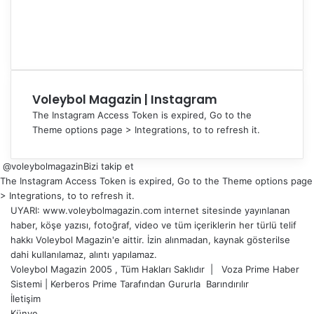
Voleybol Magazin | Instagram
The Instagram Access Token is expired, Go to the
Theme options page > Integrations, to to refresh it.
@voleybolmagazin
Bizi takip et
The Instagram Access Token is expired, Go to the Theme options page
> Integrations, to to refresh it.
UYARI: www.voleybolmagazin.com internet sitesinde yayınlanan
haber, köşe yazısı, fotoğraf, video ve tüm içeriklerin her türlü telif
hakkı Voleybol Magazin'e aittir. İzin alınmadan, kaynak gösterilse
dahi kullanılamaz, alıntı yapılamaz.
Voleybol Magazin 2005 , Tüm Hakları Saklıdır |
Voza Prime Haber
Sistemi
|
Kerberos Prime
Tarafından Gururla
Barındırılır
İletişim
Künye