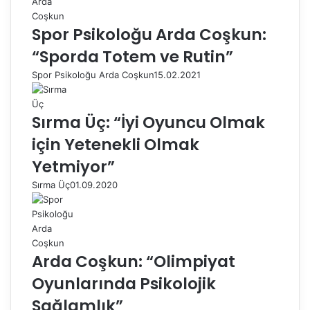
Spor Psikoloğu Arda Coşkun:
“Sporda Totem ve Rutin”
Spor Psikoloğu Arda Coşkun
15.02.2021
Sırma Üç: “İyi Oyuncu Olmak
için Yetenekli Olmak
Yetmiyor”
Sırma Üç
01.09.2020
Arda Coşkun: “Olimpiyat
Oyunlarında Psikolojik
Sağlamlık”