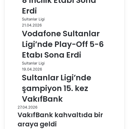
8’incilik Etabı Sona
Erdi
Sultanlar Ligi
21.04.2026
Vodafone Sultanlar
Ligi’nde Play-Off 5-6
Etabı Sona Erdi
Sultanlar Ligi
19.04.2026
Sultanlar Ligi’nde
şampiyon 15. kez
VakıfBank
27.04.2026
VakıfBank kahvaltıda bir
araya geldi