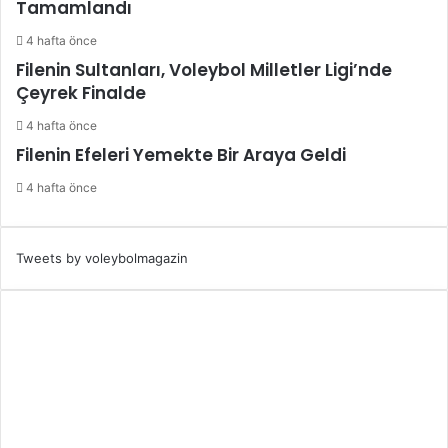
Tamamlandı
4 hafta önce
Filenin Sultanları, Voleybol Milletler Ligi’nde
Çeyrek Finalde
4 hafta önce
Filenin Efeleri Yemekte Bir Araya Geldi
4 hafta önce
Tweets by voleybolmagazin