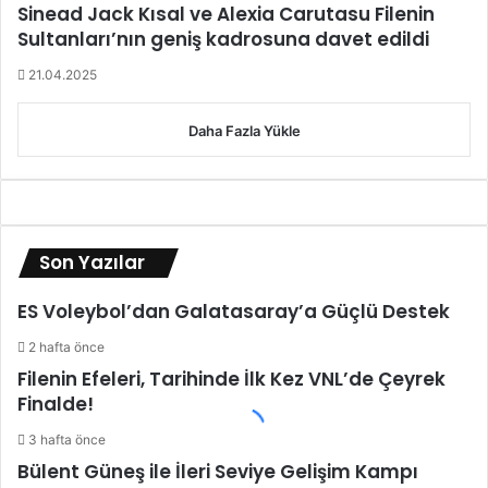
Sinead Jack Kısal ve Alexia Carutasu Filenin
Sultanları’nın geniş kadrosuna davet edildi
21.04.2025
Daha Fazla Yükle
Son Yazılar
ES Voleybol’dan Galatasaray’a Güçlü Destek
2 hafta önce
Filenin Efeleri, Tarihinde İlk Kez VNL’de Çeyrek
Finalde!
3 hafta önce
Bülent Güneş ile İleri Seviye Gelişim Kampı