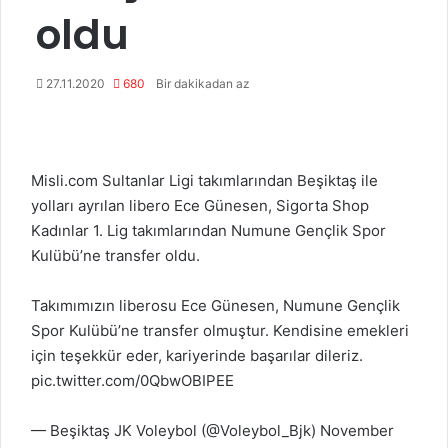
oldu
27.11.2020
680
Bir dakikadan az
Misli.com Sultanlar Ligi takımlarından Beşiktaş ile
yolları ayrılan libero Ece Günesen, Sigorta Shop
Kadınlar 1. Lig takımlarından Numune Gençlik Spor
Kulübü’ne transfer oldu.
Takımımızın liberosu Ece Günesen, Numune Gençlik
Spor Kulübü’ne transfer olmuştur. Kendisine emekleri
için teşekkür eder, kariyerinde başarılar dileriz.
pic.twitter.com/0QbwOBIPEE
— Beşiktaş JK Voleybol (@Voleybol_Bjk)
November