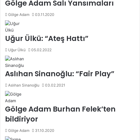
Gölge Adam Salı Yansımaları
Gölge Adam
03.11.2020
Uğur Ülkü: “Ateş Hattı”
Uğur Ülkü
05.02.2022
Aslıhan Sinanoğlu: “Fair Play”
Aslıhan Sinanoğlu
03.02.2021
Gölge Adam Burhan Felek’ten
bildiriyor
Gölge Adam
31.10.2020