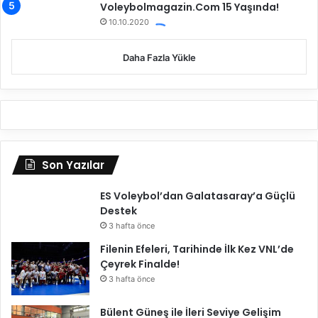
Voleybolmagazin.Com 15 Yaşında!
10.10.2020
Daha Fazla Yükle
Son Yazılar
ES Voleybol’dan Galatasaray’a Güçlü
Destek
3 hafta önce
Filenin Efeleri, Tarihinde İlk Kez VNL’de
Çeyrek Finalde!
3 hafta önce
Bülent Güneş ile İleri Seviye Gelişim