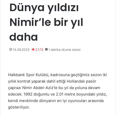
Dünya yıldızı
Nimir’le bir yıl
daha
14.08.2023
2.173
1 dakika okuma süresi
Halkbank Spor Kulübü, kadrosuna geçtiğimiz sezon iki
yıllık kontrat yaparak dahil ettiği Hollandalı pasör
çaprazı Nimir Abdel-Aziz’le bu yıl da yoluna devam
edecek. 1992 doğumlu ve 2.01 metre boyundaki yıldız,
kendi mevkiinde dünyanın en iyi oyuncuları arasında
gösteriliyor.