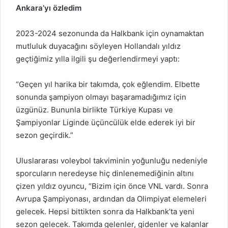
Ankara’yı özledim
2023-2024 sezonunda da Halkbank için oynamaktan
mutluluk duyacağını söyleyen Hollandalı yıldız
geçtiğimiz yılla ilgili şu değerlendirmeyi yaptı:
“Geçen yıl harika bir takımda, çok eğlendim. Elbette
sonunda şampiyon olmayı başaramadığımız için
üzgünüz. Bununla birlikte Türkiye Kupası ve
Şampiyonlar Liginde üçüncülük elde ederek iyi bir
sezon geçirdik.”
Uluslararası voleybol takviminin yoğunluğu nedeniyle
sporcuların neredeyse hiç dinlenemediğinin altını
çizen yıldız oyuncu, “Bizim için önce VNL vardı. Sonra
Avrupa Şampiyonası, ardından da Olimpiyat elemeleri
gelecek. Hepsi bittikten sonra da Halkbank’ta yeni
sezon gelecek. Takımda gelenler, gidenler ve kalanlar