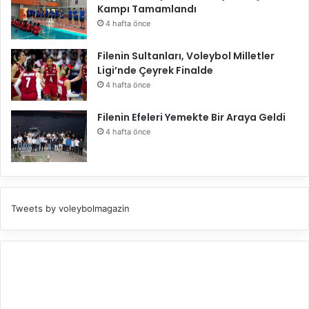
Kampı Tamamlandı
4 hafta önce
Filenin Sultanları, Voleybol Milletler
Ligi’nde Çeyrek Finalde
4 hafta önce
Filenin Efeleri Yemekte Bir Araya Geldi
4 hafta önce
Tweets by voleybolmagazin