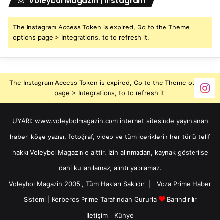
Voleybol Magazin | Instagram
The Instagram Access Token is expired, Go to the Theme
options page > Integrations, to to refresh it.
The Instagram Access Token is expired, Go to the Theme options
page > Integrations, to to refresh it.
UYARI: www.voleybolmagazin.com internet sitesinde yayınlanan
haber, köşe yazısı, fotoğraf, video ve tüm içeriklerin her türlü telif
hakkı Voleybol Magazin'e aittir. İzin alınmadan, kaynak gösterilse
dahi kullanılamaz, alıntı yapılamaz.
Voleybol Magazin 2005 , Tüm Hakları Saklıdır |
Voza Prime Haber
Sistemi
|
Kerberos Prime
Tarafından Gururla
Barındırılır
İletişim
Künye