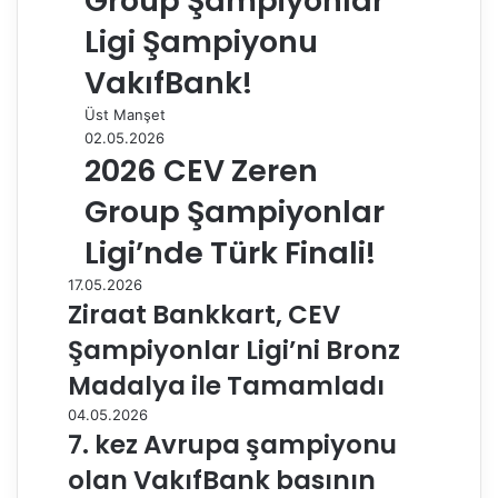
Group Şampiyonlar
Ligi Şampiyonu
VakıfBank!
Üst Manşet
02.05.2026
2026 CEV Zeren
Group Şampiyonlar
Ligi’nde Türk Finali!
17.05.2026
Ziraat Bankkart, CEV
Şampiyonlar Ligi’ni Bronz
Madalya ile Tamamladı
04.05.2026
7. kez Avrupa şampiyonu
olan VakıfBank basının