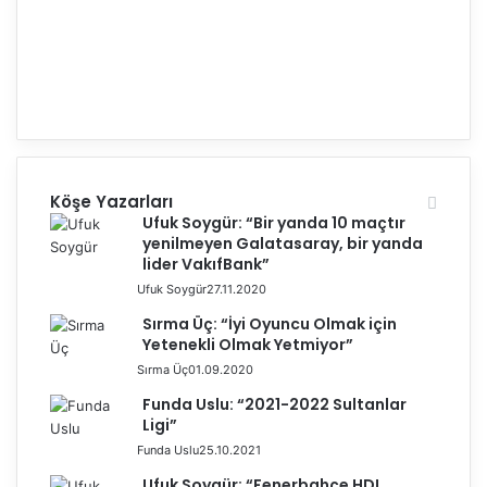
Köşe Yazarları
Ufuk Soygür: “Bir yanda 10 maçtır
yenilmeyen Galatasaray, bir yanda
lider VakıfBank”
Ufuk Soygür
27.11.2020
Sırma Üç: “İyi Oyuncu Olmak için
Yetenekli Olmak Yetmiyor”
Sırma Üç
01.09.2020
Funda Uslu: “2021-2022 Sultanlar
Ligi”
Funda Uslu
25.10.2021
Ufuk Soygür: “Fenerbahçe HDI