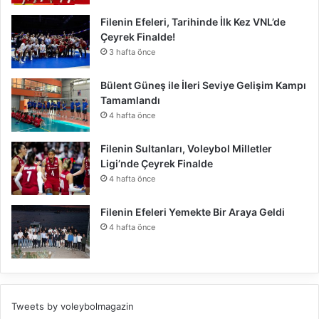
Filenin Efeleri, Tarihinde İlk Kez VNL’de
Çeyrek Finalde!
3 hafta önce
Bülent Güneş ile İleri Seviye Gelişim Kampı
Tamamlandı
4 hafta önce
Filenin Sultanları, Voleybol Milletler
Ligi’nde Çeyrek Finalde
4 hafta önce
Filenin Efeleri Yemekte Bir Araya Geldi
4 hafta önce
Tweets by voleybolmagazin