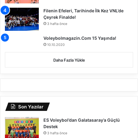
Filenin Efeleri, Tarihinde İlk Kez VNL’de
Çeyrek Finalde!
3 hafta önce
Voleybolmagazin.Com 15 Yaşında!
10.10.2020
Daha Fazla Yükle
Son Yazılar
ES Voleybol’dan Galatasaray’a Güçlü
Destek
3 hafta önce