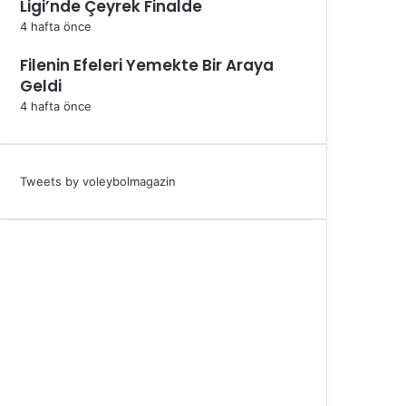
Ligi’nde Çeyrek Finalde
4 hafta önce
Filenin Efeleri Yemekte Bir Araya
Geldi
4 hafta önce
Tweets by voleybolmagazin