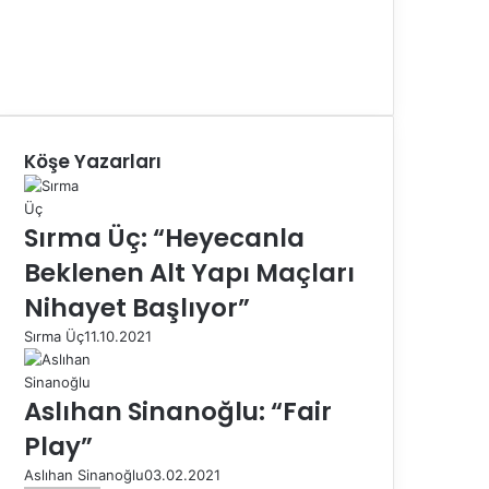
Köşe Yazarları
Sırma Üç: “Heyecanla
Beklenen Alt Yapı Maçları
Nihayet Başlıyor”
Sırma Üç
11.10.2021
Aslıhan Sinanoğlu: “Fair
Play”
Aslıhan Sinanoğlu
03.02.2021