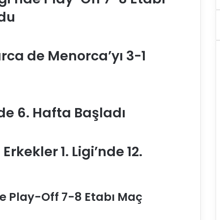
ldu
arca de Menorca’yı 3-1
de 6. Hafta Başladı
rkekler 1. Ligi’nde 12.
e Play-Off 7-8 Etabı Maç