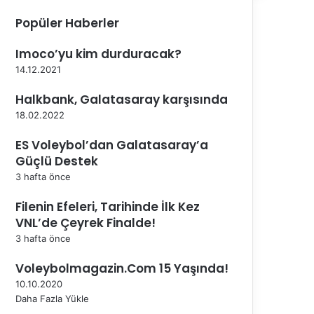
Popüler Haberler
Imoco’yu kim durduracak?
14.12.2021
Halkbank, Galatasaray karşısında
18.02.2022
ES Voleybol’dan Galatasaray’a
Güçlü Destek
3 hafta önce
Filenin Efeleri, Tarihinde İlk Kez
VNL’de Çeyrek Finalde!
3 hafta önce
Voleybolmagazin.Com 15 Yaşında!
10.10.2020
Daha Fazla Yükle