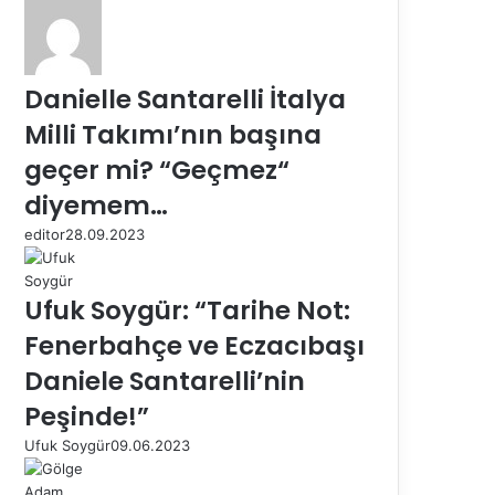
Danielle Santarelli İtalya
Milli Takımı’nın başına
geçer mi? “Geçmez“
diyemem…
editor
28.09.2023
Ufuk Soygür: “Tarihe Not:
Fenerbahçe ve Eczacıbaşı
Daniele Santarelli’nin
Peşinde!”
Ufuk Soygür
09.06.2023