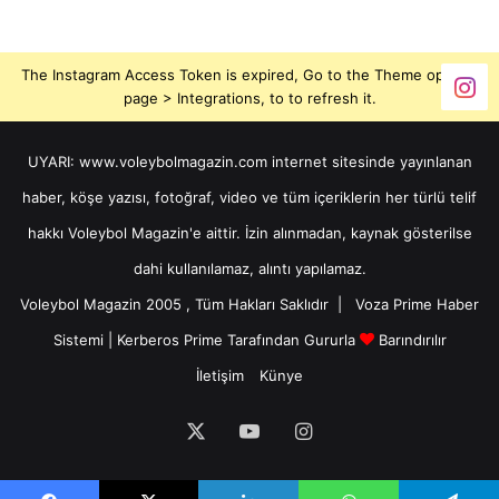
The Instagram Access Token is expired, Go to the Theme options
page > Integrations, to to refresh it.
UYARI: www.voleybolmagazin.com internet sitesinde yayınlanan
haber, köşe yazısı, fotoğraf, video ve tüm içeriklerin her türlü telif
hakkı Voleybol Magazin'e aittir. İzin alınmadan, kaynak gösterilse
dahi kullanılamaz, alıntı yapılamaz.
Voleybol Magazin 2005 , Tüm Hakları Saklıdır |
Voza Prime Haber
Sistemi
|
Kerberos Prime
Tarafından Gururla
Barındırılır
İletişim
Künye
X
YouTube
Instagram