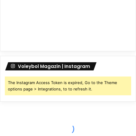
Voleybol Magazin | Instagram
The Instagram Access Token is expired, Go to the Theme
options page > Integrations, to to refresh it.