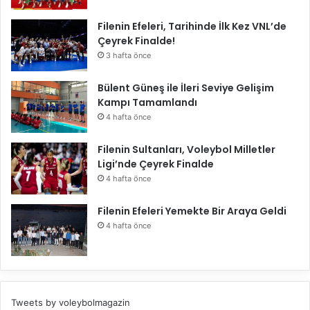
Filenin Efeleri, Tarihinde İlk Kez VNL’de
Çeyrek Finalde!
3 hafta önce
Bülent Güneş ile İleri Seviye Gelişim
Kampı Tamamlandı
4 hafta önce
Filenin Sultanları, Voleybol Milletler
Ligi’nde Çeyrek Finalde
4 hafta önce
Filenin Efeleri Yemekte Bir Araya Geldi
4 hafta önce
Tweets by voleybolmagazin