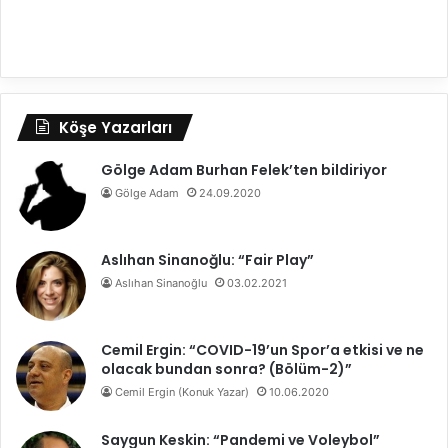
Köşe Yazarları
Gölge Adam Burhan Felek’ten bildiriyor
Gölge Adam
24.09.2020
Aslıhan Sinanoğlu: “Fair Play”
Aslıhan Sinanoğlu
03.02.2021
Cemil Ergin: “COVID-19’un Spor’a etkisi ve ne
olacak bundan sonra? (Bölüm-2)”
Cemil Ergin (Konuk Yazar)
10.06.2020
Saygun Keskin: “Pandemi ve Voleybol”