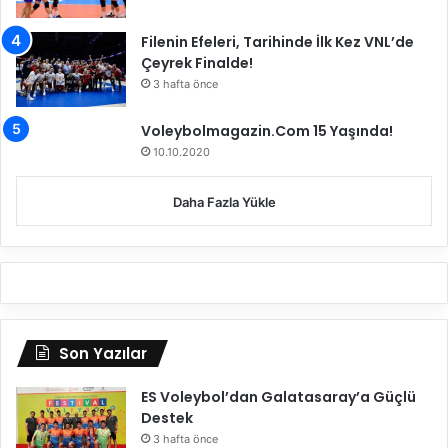
Filenin Efeleri, Tarihinde İlk Kez VNL’de
Çeyrek Finalde!
3 hafta önce
Voleybolmagazin.Com 15 Yaşında!
10.10.2020
Daha Fazla Yükle
Son Yazılar
ES Voleybol’dan Galatasaray’a Güçlü
Destek
3 hafta önce