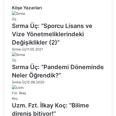
Köşe Yazarları
Sırma Üç: “Sporcu Lisans ve
Vize Yönetmeliklerindeki
Değişiklikler (2)”
Sırma Üç
11.05.2021
Sırma Üç: “Pandemi Döneminde
Neler Öğrendik?”
Sırma Üç
12.08.2020
Uzm. Fzt. İlkay Koç: “Bilime
direniş bitiyor!”