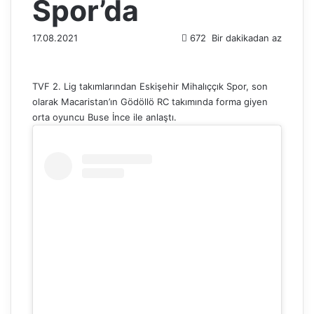
Spor’da
17.08.2021
672
Bir dakikadan az
TVF 2. Lig takımlarından Eskişehir Mihalıççık Spor, son
olarak Macaristan’ın Gödöllö RC takımında forma giyen
orta oyuncu Buse İnce ile anlaştı.