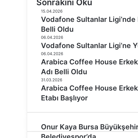
Sonrakini Oku
15.04.2026
Vodafone Sultanlar Ligi’nde
Belli Oldu
06.04.2026
Vodafone Sultanlar Ligi’ne Y
06.04.2026
Arabica Coffee House Erkekle
Adı Belli Oldu
31.03.2026
Arabica Coffee House Erkekle
Etabı Başlıyor
O
Onur Kaya Bursa Büyükşehi
n
Belediyespor’da