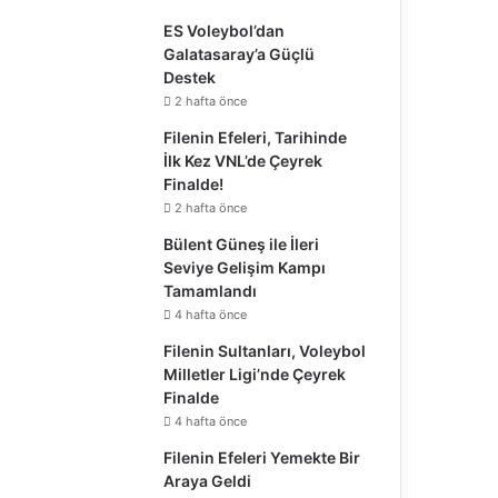
ES Voleybol’dan
Galatasaray’a Güçlü
Destek
2 hafta önce
Filenin Efeleri, Tarihinde
İlk Kez VNL’de Çeyrek
Finalde!
2 hafta önce
Bülent Güneş ile İleri
Seviye Gelişim Kampı
Tamamlandı
4 hafta önce
Filenin Sultanları, Voleybol
Milletler Ligi’nde Çeyrek
Finalde
4 hafta önce
Filenin Efeleri Yemekte Bir
Araya Geldi