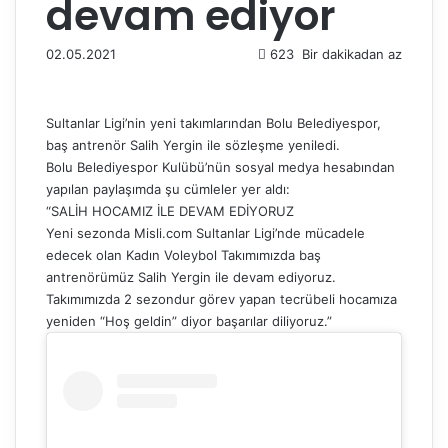
devam ediyor
02.05.2021
623
Bir dakikadan az
Sultanlar Ligi’nin yeni takımlarından Bolu Belediyespor,
baş antrenör Salih Yergin ile sözleşme yeniledi.
Bolu Belediyespor Kulübü’nün sosyal medya hesabından
yapılan paylaşımda şu cümleler yer aldı:
“SALİH HOCAMIZ İLE DEVAM EDİYORUZ
Yeni sezonda Misli.com Sultanlar Ligi’nde mücadele
edecek olan Kadın Voleybol Takımımızda baş
antrenörümüz Salih Yergin ile devam ediyoruz.
Takımımızda 2 sezondur görev yapan tecrübeli hocamıza
yeniden “Hoş geldin” diyor başarılar diliyoruz.”