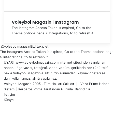
Voleybol Magazin | Instagram
The Instagram Access Token is expired, Go to the
Theme options page > Integrations, to to refresh it.
@voleybolmagazin
Bizi takip et
The Instagram Access Token is expired, Go to the Theme options page
> Integrations, to to refresh it.
UYARI: www.voleybolmagazin.com internet sitesinde yayınlanan
haber, köşe yazısı, fotoğraf, video ve tüm içeriklerin her türlü telif
hakkı Voleybol Magazin'e aittir. İzin alınmadan, kaynak gösterilse
dahi kullanılamaz, alıntı yapılamaz.
Voleybol Magazin 2005 , Tüm Hakları Saklıdır |
Voza Prime Haber
Sistemi
|
Kerberos Prime
Tarafından Gururla
Barındırılır
İletişim
Künye
X
YouTube