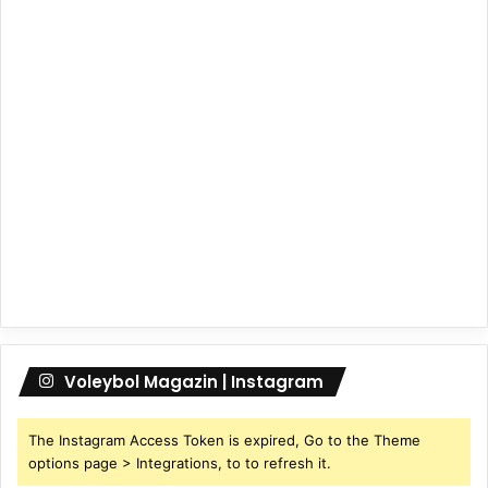
Voleybol Magazin | Instagram
The Instagram Access Token is expired, Go to the Theme
options page > Integrations, to to refresh it.