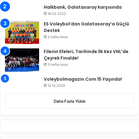
Halkbank, Galatasaray karşısında
18.02.2022
ES Voleybol’dan Galatasaray’a Güçlü
Destek
3 hafta önce
Filenin Efeleri, Tarihinde İlk Kez VNL’de
Çeyrek Finalde!
3 hafta önce
Voleybolmagazin.Com 15 Yaşında!
10.10.2020
Daha Fazla Yükle