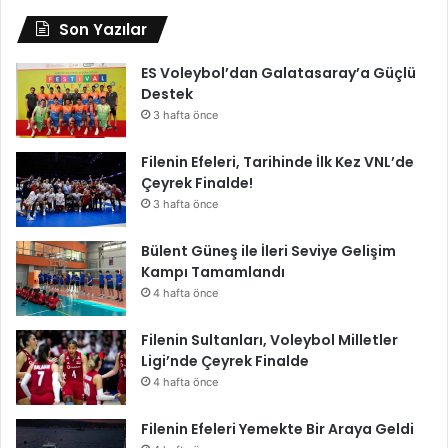
Son Yazılar
ES Voleybol’dan Galatasaray’a Güçlü
Destek
3 hafta önce
Filenin Efeleri, Tarihinde İlk Kez VNL’de
Çeyrek Finalde!
3 hafta önce
Bülent Güneş ile İleri Seviye Gelişim
Kampı Tamamlandı
4 hafta önce
Filenin Sultanları, Voleybol Milletler
Ligi’nde Çeyrek Finalde
4 hafta önce
Filenin Efeleri Yemekte Bir Araya Geldi