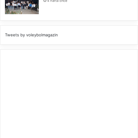
4 hafta önce
Tweets by voleybolmagazin