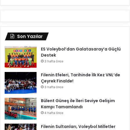
Son Yazılar
ES Voleybol’dan Galatasaray’a Güçlü
Destek
3 hafta önce
Filenin Efeleri, Tarihinde İlk Kez VNL’de
Çeyrek Finalde!
3 hafta önce
Bülent Güneş ile İleri Seviye Gelişim
Kampı Tamamlandı
4 hafta önce
Filenin Sultanları, Voleybol Milletler