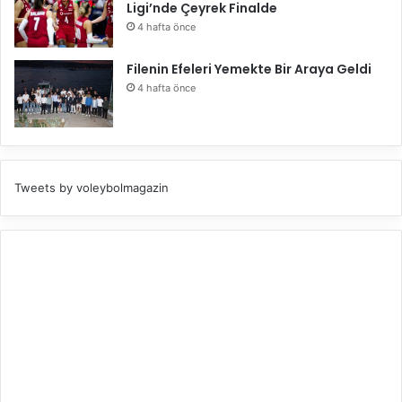
Ligi’nde Çeyrek Finalde
4 hafta önce
Filenin Efeleri Yemekte Bir Araya Geldi
4 hafta önce
Tweets by voleybolmagazin