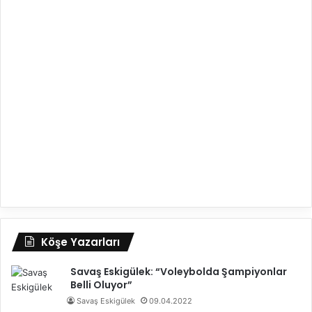
Köşe Yazarları
Savaş Eskigülek: “Voleybolda Şampiyonlar
Belli Oluyor”
Savaş Eskigülek
09.04.2022