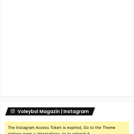
Voleybol Magazin | Instagram
The Instagram Access Token is expired, Go to the Theme
options page > Integrations, to to refresh it.