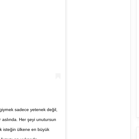
 giymek sadece yetenek değil,
ir aslında. Her şeyi unutursun
Tek isteğin ülkene en büyük