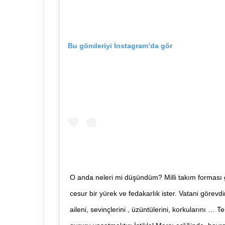
Bu gönderiyi Instagram’da gör
O anda neleri mi düşündüm? Milli takım forması
cesur bir yürek ve fedakarlık ister. Vatani görevd
aileni, sevinçlerini , üzüntülerini, korkularını … 