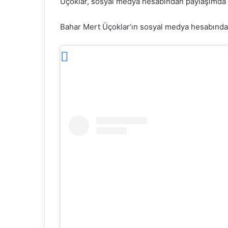
Üçoklar, sosyal medya hesabından paylaşımda
Bahar Mert Üçoklar’ın sosyal medya hesabında