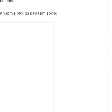
 bulundu.
n yapmış olduğu paylaşım şöyle: