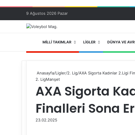
9 Ağustos 2026 Pazar
ANA SAYFA
MILLI TAKIMLAR
LIGLER
DÜNYA VE AV
Anasayfa
/
Ligler
/
2. Lig
/
AXA Sigorta Kadınlar 2.Ligi Fin
2. Lig
Manşet
AXA Sigorta Kadı
Finalleri Sona Er
23.02.2025