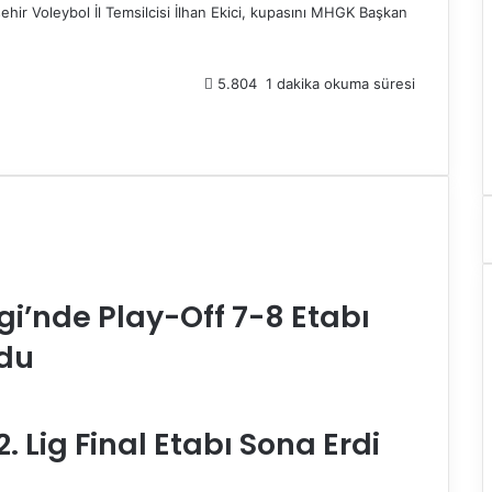
ehir Voleybol İl Temsilcisi İlhan Ekici, kupasını MHGK Başkan
5.804
1 dakika okuma süresi
gi’nde Play-Off 7-8 Etabı
ldu
. Lig Final Etabı Sona Erdi