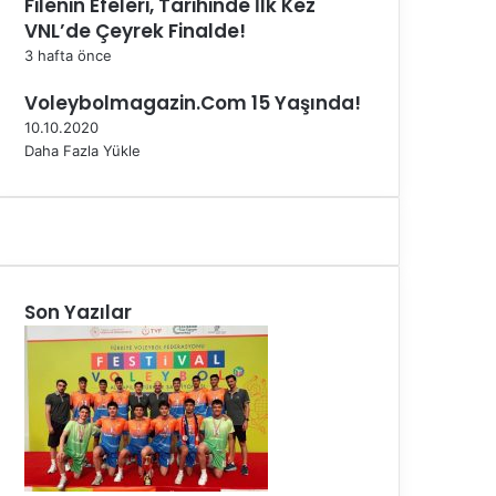
Filenin Efeleri, Tarihinde İlk Kez
VNL’de Çeyrek Finalde!
3 hafta önce
Voleybolmagazin.Com 15 Yaşında!
10.10.2020
Daha Fazla Yükle
Son Yazılar