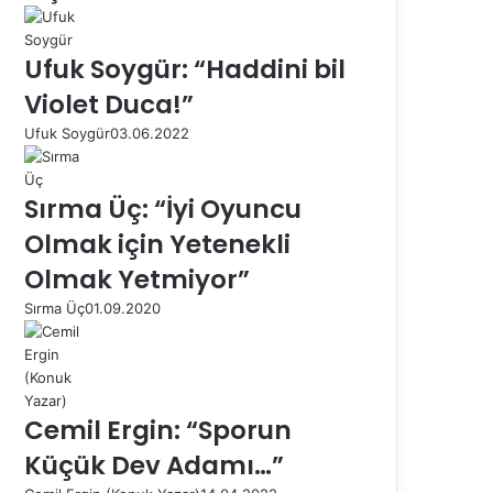
Ufuk Soygür: “Haddini bil
Violet Duca!”
Ufuk Soygür
03.06.2022
Sırma Üç: “İyi Oyuncu
Olmak için Yetenekli
Olmak Yetmiyor”
Sırma Üç
01.09.2020
Cemil Ergin: “Sporun
Küçük Dev Adamı…”