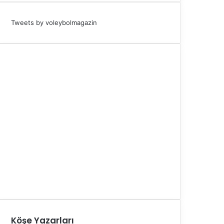
Tweets by voleybolmagazin
Köşe Yazarları