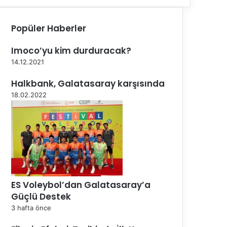
Popüler Haberler
Imoco’yu kim durduracak?
14.12.2021
Halkbank, Galatasaray karşısında
18.02.2022
ES Voleybol’dan Galatasaray’a
Güçlü Destek
3 hafta önce