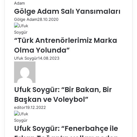
Gölge Adam Salı Yansımaları
Gölge Adam
28.10.2020
“Türk Antrenörlerimiz Marka
Olma Yolunda”
Ufuk Soygür
14.08.2023
Ufuk Soygür: “Bir Bakan, Bir
Başkan ve Voleybol”
editor
19.12.2022
Ufuk Soygür: “Fenerbahçe ile