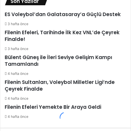
Son Yazılar
ES Voleybol’dan Galatasaray’a Güçlü Destek
3 hafta önce
Filenin Efeleri, Tarihinde İlk Kez VNL’de Çeyrek
Finalde!
3 hafta önce
Bülent Güneş ile İleri Seviye Gelişim Kampı
Tamamlandı
4 hafta önce
Filenin Sultanları, Voleybol Milletler Ligi’nde
Çeyrek Finalde
4 hafta önce
Filenin Efeleri Yemekte Bir Araya Geldi
4 hafta önce