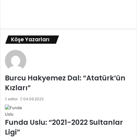
Köşe Yazarları
Burcu Hakyemez Dal: “Atatürk’ün
Kızları”
editor
04.09.2023
Funda Uslu: “2021-2022 Sultanlar
Ligi”