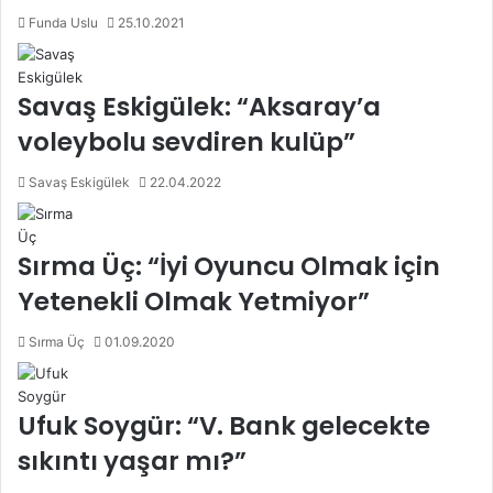
Funda Uslu
25.10.2021
Savaş Eskigülek: “Aksaray’a
voleybolu sevdiren kulüp”
Savaş Eskigülek
22.04.2022
Sırma Üç: “İyi Oyuncu Olmak için
Yetenekli Olmak Yetmiyor”
Sırma Üç
01.09.2020
Ufuk Soygür: “V. Bank gelecekte
sıkıntı yaşar mı?”