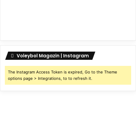
Voleybol Magazin | Instagram
The Instagram Access Token is expired, Go to the Theme
options page > Integrations, to to refresh it.