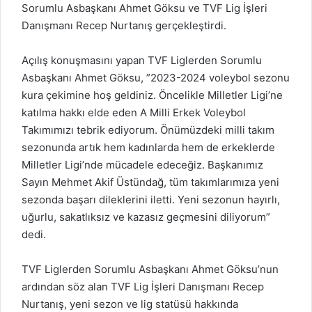
Sorumlu Asbaşkanı Ahmet Göksu ve TVF Lig İşleri
Danışmanı Recep Nurtanış gerçekleştirdi.
Açılış konuşmasını yapan TVF Liglerden Sorumlu
Asbaşkanı Ahmet Göksu, ”2023-2024 voleybol sezonu
kura çekimine hoş geldiniz. Öncelikle Milletler Ligi’ne
katılma hakkı elde eden A Milli Erkek Voleybol
Takımımızı tebrik ediyorum. Önümüzdeki milli takım
sezonunda artık hem kadınlarda hem de erkeklerde
Milletler Ligi’nde mücadele edeceğiz. Başkanımız
Sayın Mehmet Akif Üstündağ, tüm takımlarımıza yeni
sezonda başarı dileklerini iletti. Yeni sezonun hayırlı,
uğurlu, sakatlıksız ve kazasız geçmesini diliyorum”
dedi.
TVF Liglerden Sorumlu Asbaşkanı Ahmet Göksu’nun
ardından söz alan TVF Lig İşleri Danışmanı Recep
Nurtanış, yeni sezon ve lig statüsü hakkında