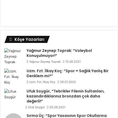
Köşe Yazarları
Yağmur Zeynep Toprak: “Voleybol
Konuşulmuyor!”
Yağmur Zeynep Toprak
15.08.2021
Uzm. Fzt. İlkay Koç: “Spor = Sağlık Yanlış Bir
Denklem mi?”
Uzm. Fzt. İlkay Koç
29.07.2020
Ufuk Soygür, “Tebrikler Filenin Sultanları,
kazandırdıklarınız bronzdan çok daha
değerli!”
Ufuk Soygür
05.09.2021
Sırma Üç: “Spor Yasasının Spor Okullarına