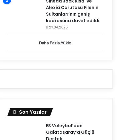
Sinead Jack Kısal ve
Alexia Carutasu Filenin
Sultanları’nın geniş
kadrosuna davet edildi
21.04.2025
Daha Fazla Yükle
Son Yazılar
ES Voleybol’dan
Galatasaray’a Güçlü
Destek