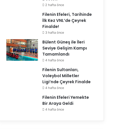
2 hafta önce
Filenin Efeleri, Tarihinde
İlk Kez VNL’de Çeyrek
Finalde!
3 hafta önce
Bülent Güneş ile İleri
Seviye Gelişim Kampı
Tamamlandı
4 hafta önce
Filenin Sultanları,
Voleybol Milletler
Ligi’nde Çeyrek Finalde
4 hafta önce
Filenin Efeleri Yemekte
Bir Araya Geldi
4 hafta önce
 Etabında
SMS Grup Efe