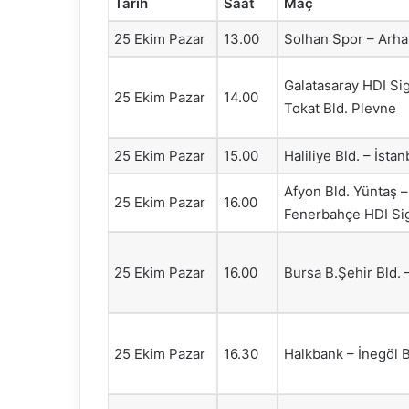
Tarih
Saat
Maç
25 Ekim Pazar
13.00
Solhan Spor – Arha
Galatasaray HDI Sig
25 Ekim Pazar
14.00
Tokat Bld. Plevne
25 Ekim Pazar
15.00
Haliliye Bld. – İst
Afyon Bld. Yüntaş –
25 Ekim Pazar
16.00
Fenerbahçe HDI Si
25 Ekim Pazar
16.00
Bursa B.Şehir Bld. 
25 Ekim Pazar
16.30
Halkbank – İnegöl B